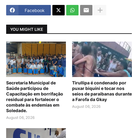
Facebook
YOU MIGHT LIKE
Secretaria Municipal de
Tirullipa é condenado por
Saúde participou de
puxar biquíni e tocar nos
Capacitação em borrifação
seios de paraibanas durante
residual para fortalecer o
a Farofa da Gkay
combate às endemias em
August 06, 2026
Soledade.
August 06, 2026