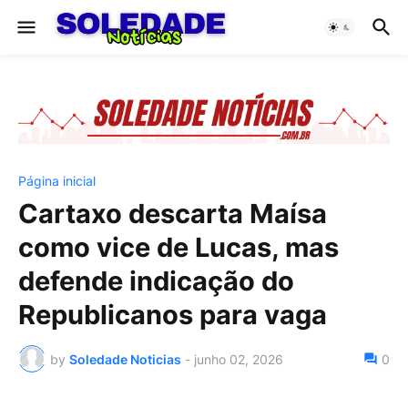
Página inicial
Cartaxo descarta Maísa
como vice de Lucas, mas
defende indicação do
Republicanos para vaga
by
Soledade Noticias
-
junho 02, 2026
0