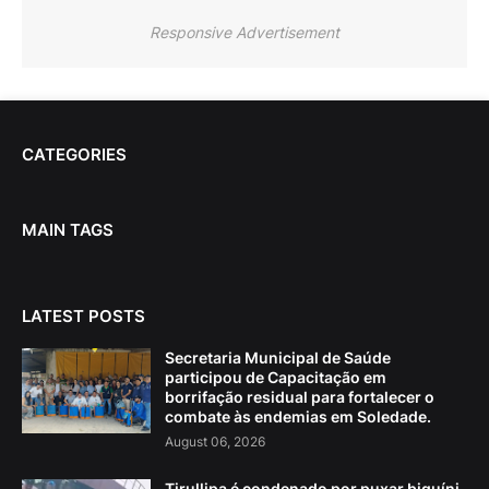
Responsive Advertisement
CATEGORIES
MAIN TAGS
LATEST POSTS
Secretaria Municipal de Saúde
participou de Capacitação em
borrifação residual para fortalecer o
combate às endemias em Soledade.
August 06, 2026
Tirullipa é condenado por puxar biquíni