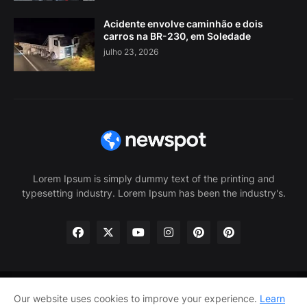
Acidente envolve caminhão e dois
carros na BR-230, em Soledade
julho 23, 2026
Lorem Ipsum is simply dummy text of the printing and
typesetting industry. Lorem Ipsum has been the industry's.
Our website uses cookies to improve your experience.
Learn
Home
About Us
Privacy Policy
Contact Us