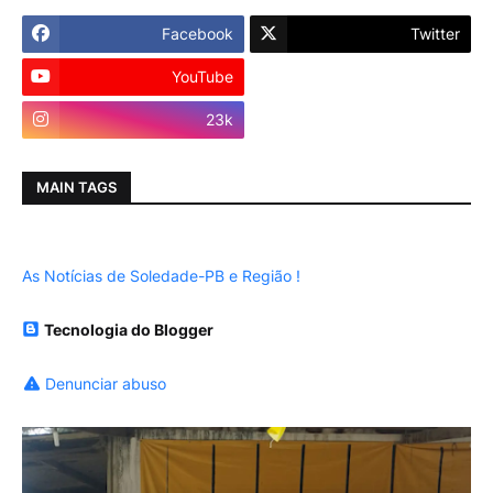
Facebook
Twitter
YouTube
Instagram
23k
MAIN TAGS
As Notícias de Soledade-PB e Região !
Tecnologia do Blogger
Denunciar abuso