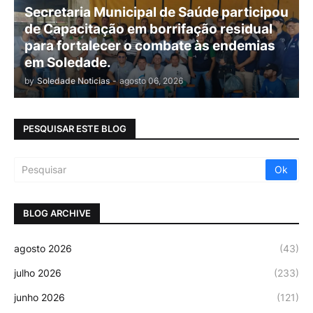
Secretaria Municipal de Saúde participou
de Capacitação em borrifação residual
para fortalecer o combate às endemias
em Soledade.
by
Soledade Noticias
-
agosto 06, 2026
PESQUISAR ESTE BLOG
BLOG ARCHIVE
agosto 2026
(43)
julho 2026
(233)
junho 2026
(121)