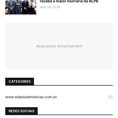
recebe a maior honraria da ALPB
abril 09, 2026
Responsive Advertisement
CATEGORIES
www.soledadenoticias.com.br
(2)
REDES SOCIAIS