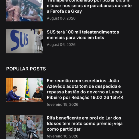
e tocar nos seios de paraibanas durante
a Farofa da Gkay
August 06, 2026
SUS terá 100 mil teleatendimentos
mensais para vício em bets
August 06, 2026
POPULAR POSTS
Em reunião com secretários, João
Azevêdo adota tom de despedida e
repassa bastão do governo a Lucas
Ribeiro por Redação 19.02.26 15h44
fevereiro 19, 2026
Rifa beneficente em prol do Lar dos
Idosos tem moto como prêmio; veja
como participar
fevereiro 16, 2026