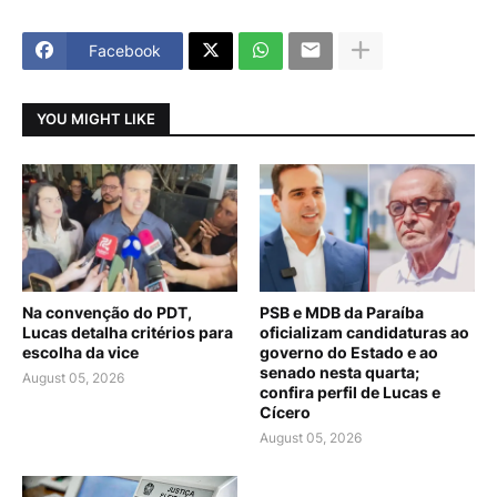
Facebook
YOU MIGHT LIKE
Na convenção do PDT,
PSB e MDB da Paraíba
Lucas detalha critérios para
oficializam candidaturas ao
escolha da vice
governo do Estado e ao
senado nesta quarta;
August 05, 2026
confira perfil de Lucas e
Cícero
August 05, 2026