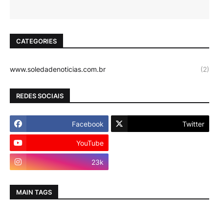
CATEGORIES
www.soledadenoticias.com.br
(2)
REDES SOCIAIS
Facebook
Twitter
YouTube
Instagram
23k
MAIN TAGS