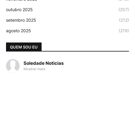
outubro 2025
(257)
setembro 2025
(212)
agosto 2025
(219)
QUEM SOU EU
Soledade Noticias
Mostrar mais