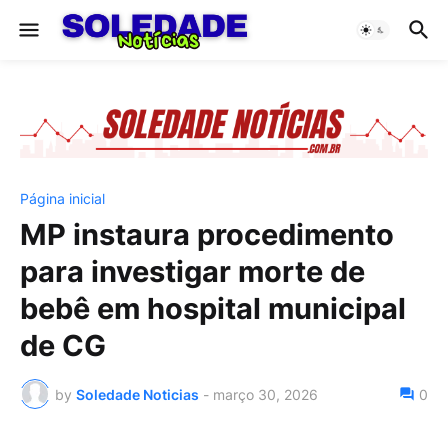
Página inicial
MP instaura procedimento
para investigar morte de
bebê em hospital municipal
de CG
by
Soledade Noticias
-
março 30, 2026
0