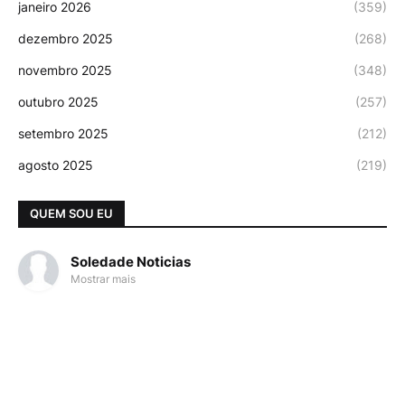
janeiro 2026
(359)
dezembro 2025
(268)
novembro 2025
(348)
outubro 2025
(257)
setembro 2025
(212)
agosto 2025
(219)
QUEM SOU EU
Soledade Noticias
Mostrar mais