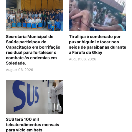
Secretaria Municipal de
Tirullipa é condenado por
Saúde participou de
puxar biquíni e tocar nos
Capacitação em borrifação
seios de paraibanas durante
residual para fortalecer o
a Farofa da Gkay
combate às endemias em
August 06, 2026
Soledade.
August 06, 2026
SUS terá 100 mil
teleatendimentos mensais
para vício em bets