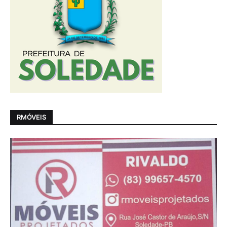
RMÓVEIS