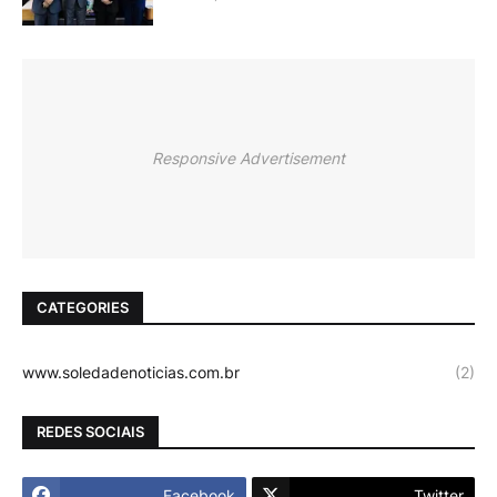
Responsive Advertisement
CATEGORIES
www.soledadenoticias.com.br
(2)
REDES SOCIAIS
Facebook
Twitter