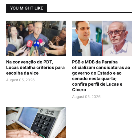
YOU MIGHT LIKE
Na convenção do PDT,
PSB e MDB da Paraíba
Lucas detalha critérios para
oficializam candidaturas ao
escolha da vice
governo do Estado e ao
senado nesta quarta;
August 05, 2026
confira perfil de Lucas e
Cícero
August 05, 2026