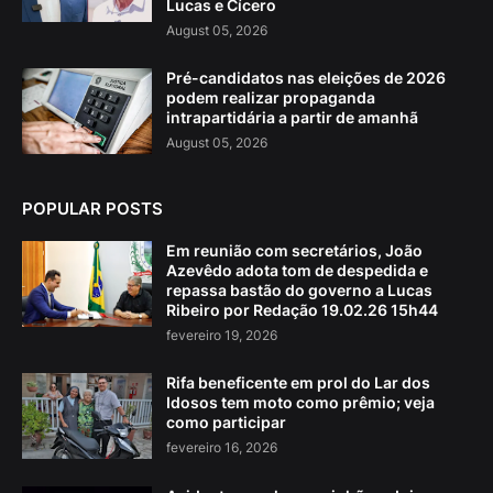
Lucas e Cícero
August 05, 2026
Pré-candidatos nas eleições de 2026
podem realizar propaganda
intrapartidária a partir de amanhã
August 05, 2026
POPULAR POSTS
Em reunião com secretários, João
Azevêdo adota tom de despedida e
repassa bastão do governo a Lucas
Ribeiro por Redação 19.02.26 15h44
fevereiro 19, 2026
Rifa beneficente em prol do Lar dos
Idosos tem moto como prêmio; veja
como participar
fevereiro 16, 2026