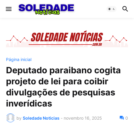
Página inicial
Deputado paraibano cogita
projeto de lei para coibir
divulgações de pesquisas
inverídicas
by
Soledade Noticias
-
novembro 16, 2025
0