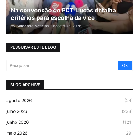
Na convenção do PDT, Lucas detalha
critérios para escolha da vice
by
Soledade Noticias
-
agosto 05, 2026
PESQUISAR ESTE BLOG
BLOG ARCHIVE
agosto 2026
(24)
julho 2026
(233)
junho 2026
(121)
maio 2026
(129)