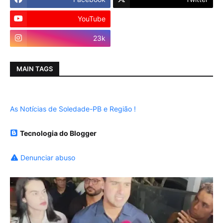
YouTube
Instagram
23k
MAIN TAGS
As Notícias de Soledade-PB e Região !
Tecnologia do Blogger
Denunciar abuso