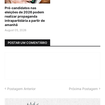
Pré-candidatos nas
eleições de 2026 podem
realizar propaganda
intrapartidária a partir de
amanhã
August 05, 2026
POSTAR UM COMENTÁRIO
Postagem Anterior
Próxima Postagem