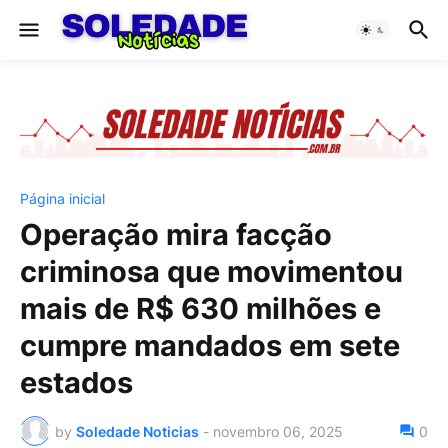
Página inicial
Operação mira facção
criminosa que movimentou
mais de R$ 630 milhões e
cumpre mandados em sete
estados
by
Soledade Noticias
-
novembro 06, 2025
0