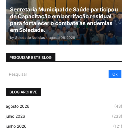
Secretaria Municipal de Saúde participou
de Capacitação em borrifação residual
para fortalecer o combate às endemias
em Soledade.
by
Soledade Noticias
-
agosto 06, 2026
PESQUISAR ESTE BLOG
BLOG ARCHIVE
agosto 2026
(43)
julho 2026
(233)
junho 2026
(121)