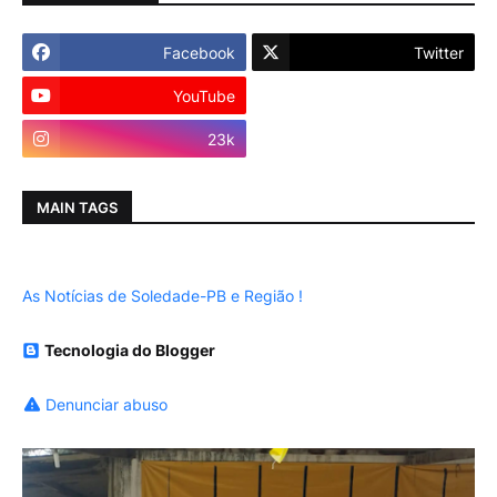
Facebook
Twitter
YouTube
Instagram
23k
MAIN TAGS
As Notícias de Soledade-PB e Região !
Tecnologia do Blogger
Denunciar abuso