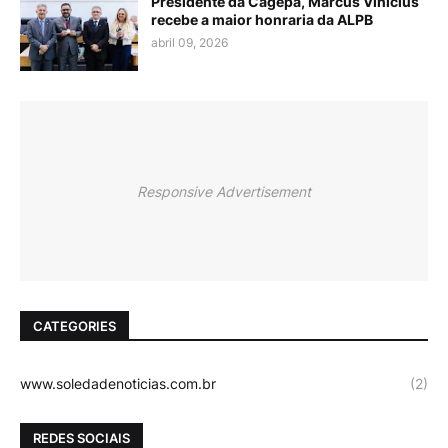
Presidente da Cagepa, Marcus Vinícius
recebe a maior honraria da ALPB
abril 09, 2026
Responsive Advertisement
CATEGORIES
www.soledadenoticias.com.br
(2)
REDES SOCIAIS