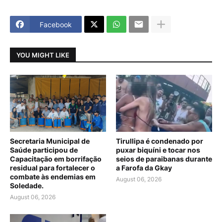
Facebook
YOU MIGHT LIKE
Secretaria Municipal de
Tirullipa é condenado por
Saúde participou de
puxar biquíni e tocar nos
Capacitação em borrifação
seios de paraibanas durante
residual para fortalecer o
a Farofa da Gkay
combate às endemias em
August 06, 2026
Soledade.
August 06, 2026