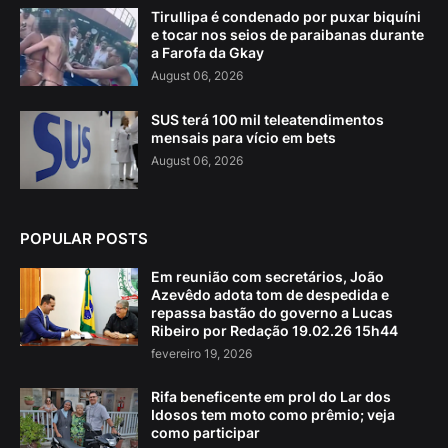
Tirullipa é condenado por puxar biquíni
e tocar nos seios de paraibanas durante
a Farofa da Gkay
August 06, 2026
SUS terá 100 mil teleatendimentos
mensais para vício em bets
August 06, 2026
POPULAR POSTS
Em reunião com secretários, João
Azevêdo adota tom de despedida e
repassa bastão do governo a Lucas
Ribeiro por Redação 19.02.26 15h44
fevereiro 19, 2026
Rifa beneficente em prol do Lar dos
Idosos tem moto como prêmio; veja
como participar