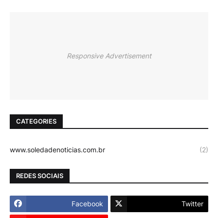
Responsive Advertisement
CATEGORIES
www.soledadenoticias.com.br
(2)
REDES SOCIAIS
Facebook
Twitter