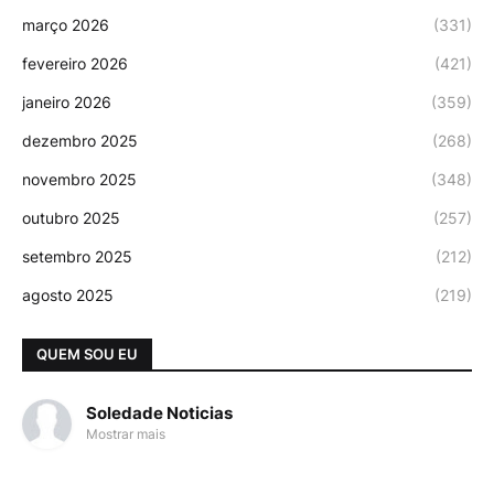
março 2026
(331)
fevereiro 2026
(421)
janeiro 2026
(359)
dezembro 2025
(268)
novembro 2025
(348)
outubro 2025
(257)
setembro 2025
(212)
agosto 2025
(219)
QUEM SOU EU
Soledade Noticias
Mostrar mais