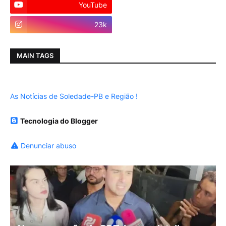
YouTube
Instagram
23k
MAIN TAGS
As Notícias de Soledade-PB e Região !
Tecnologia do Blogger
Denunciar abuso