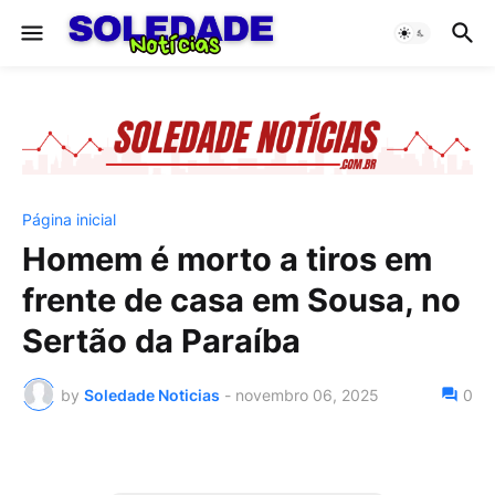
Página inicial
Homem é morto a tiros em
frente de casa em Sousa, no
Sertão da Paraíba
by
Soledade Noticias
-
novembro 06, 2025
0