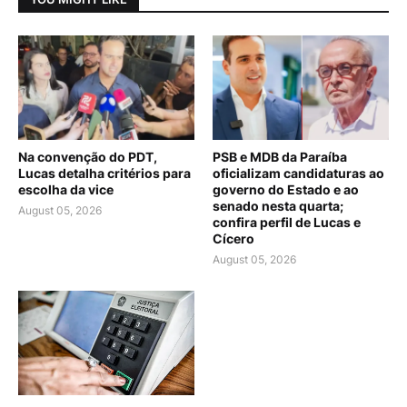
Na convenção do PDT,
PSB e MDB da Paraíba
Lucas detalha critérios para
oficializam candidaturas ao
escolha da vice
governo do Estado e ao
senado nesta quarta;
August 05, 2026
confira perfil de Lucas e
Cícero
August 05, 2026