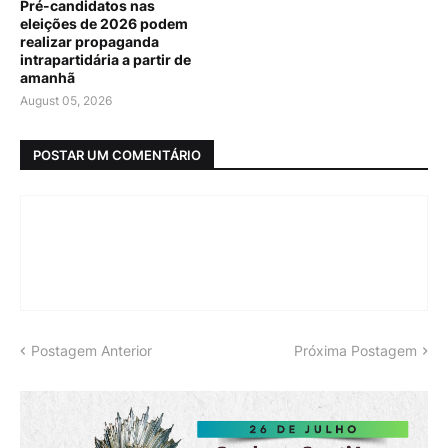
Pré-candidatos nas
eleições de 2026 podem
realizar propaganda
intrapartidária a partir de
amanhã
August 05, 2026
POSTAR UM COMENTÁRIO
Postagem Anterior
Próxima Postagem