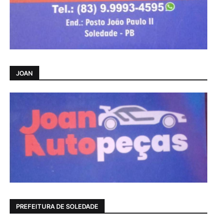
JOAN
PREFEITURA DE SOLEDADE