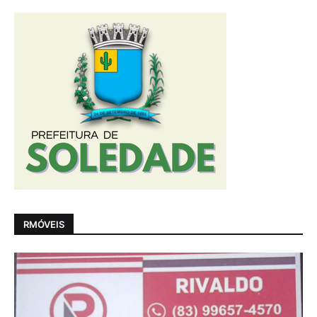
RMÓVEIS