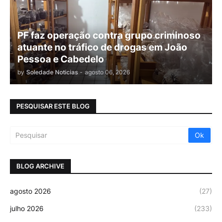
PF faz operação contra grupo criminoso
atuante no tráfico de drogas em João
Pessoa e Cabedelo
by
Soledade Noticias
-
agosto 06, 2026
PESQUISAR ESTE BLOG
BLOG ARCHIVE
agosto 2026
(27)
julho 2026
(233)