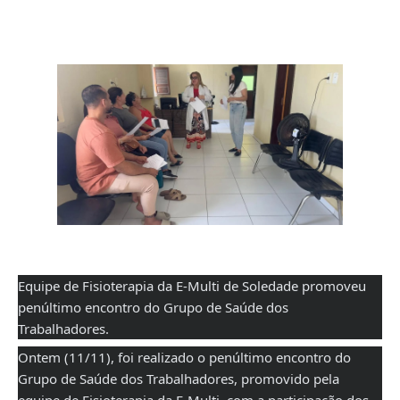
Equipe de Fisioterapia da E-Multi de Soledade promoveu
penúltimo encontro do Grupo de Saúde dos
Trabalhadores.
Ontem (11/11), foi realizado o penúltimo encontro do
Grupo de Saúde dos Trabalhadores, promovido pela
equipe de Fisioterapia da E-Multi, com a participação dos