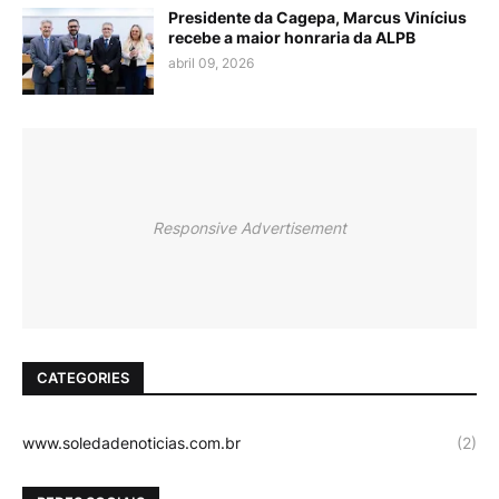
Presidente da Cagepa, Marcus Vinícius
recebe a maior honraria da ALPB
abril 09, 2026
Responsive Advertisement
CATEGORIES
www.soledadenoticias.com.br
(2)