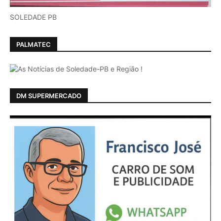
SOLEDADE PB
PALMATEC
DM SUPERMERCADO