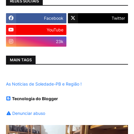
REDES SOCIAIS
Facebook
Twitter
YouTube
Instagram
23k
MAIN TAGS
As Notícias de Soledade-PB e Região !
Tecnologia do Blogger
Denunciar abuso