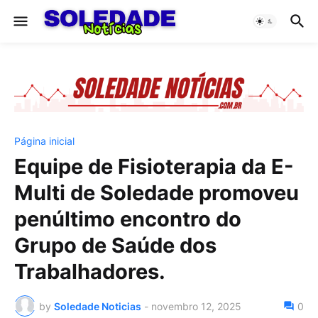
Página inicial
Equipe de Fisioterapia da E-
Multi de Soledade promoveu
penúltimo encontro do
Grupo de Saúde dos
Trabalhadores.
by
Soledade Noticias
-
novembro 12, 2025
0