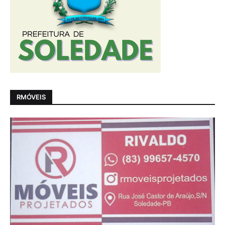
RMÓVEIS