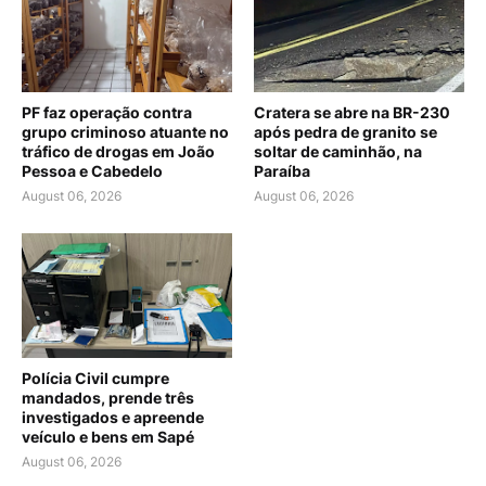
PF faz operação contra
Cratera se abre na BR-230
grupo criminoso atuante no
após pedra de granito se
tráfico de drogas em João
soltar de caminhão, na
Pessoa e Cabedelo
Paraíba
August 06, 2026
August 06, 2026
Polícia Civil cumpre
mandados, prende três
investigados e apreende
veículo e bens em Sapé
August 06, 2026