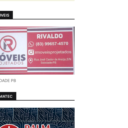
VEIS
DADE PB
LMATEC