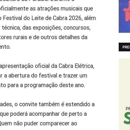
oficialmente as atrações musicais que
Festival do Leite de Cabra 2026, além
técnica, das exposições, concursos,
ores rurais e de outros detalhes da
ento.
PRE
presentação oficial da Cabra Elétrica,
a abertura do festival e trazer um
to para a programação deste ano.
dades, o convite também é estendido a
, que poderá acompanhar de perto a
 Quem não puder comparecer ao