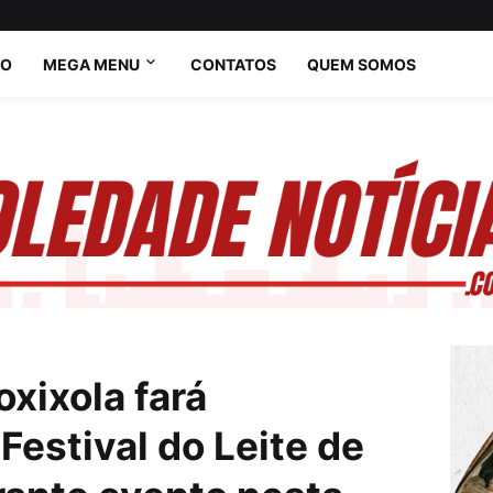
IO
MEGA MENU
CONTATOS
QUEM SOMOS
oxixola fará
Festival do Leite de