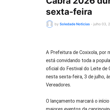
Cabra 2026 dur
sexta-feira
by
Soledade Noticias
-
julho 03, 
A Prefeitura de Coxixola, por 
está convidando toda a popula
oficial do Festival do Leite de
nesta sexta-feira, 3 de julho, 
Vereadores.
O lançamento marcará o iníci
maiores eventos da caprinovin