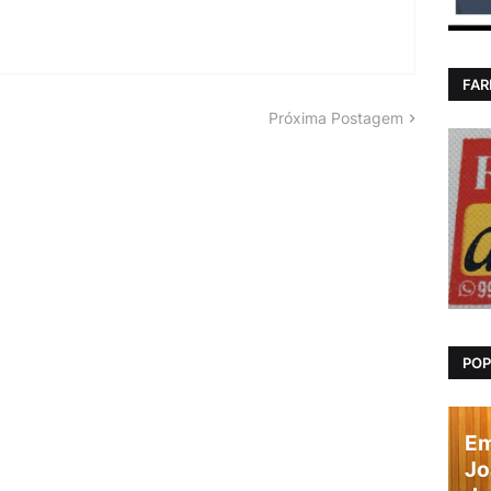
FAR
Próxima Postagem
POP
Em
Jo