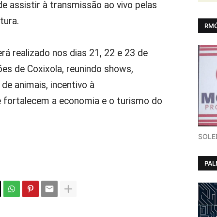
de assistir à transmissão ao vivo pelas
tura.
RMÓ
erá realizado nos dias 21, 22 e 23 de
es de Coxixola, reunindo shows,
 de animais, incentivo à
e fortalecem a economia e o turismo do
SOLE
PA