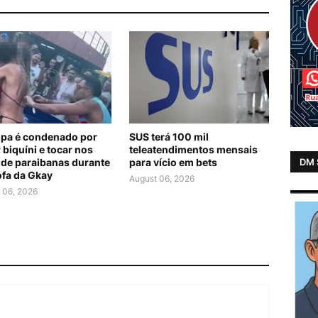
lipa é condenado por
SUS terá 100 mil
 biquíni e tocar nos
teleatendimentos mensais
DM
 de paraibanas durante
para vício em bets
ofa da Gkay
August 06, 2026
 06, 2026