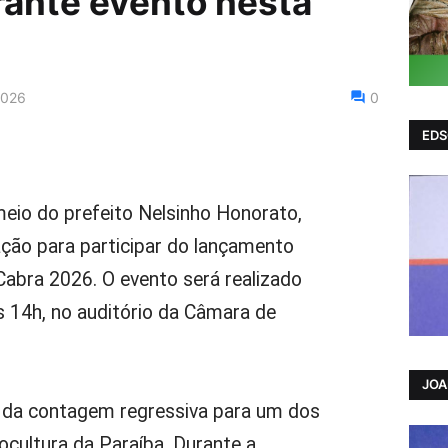
ante evento nesta
2026
0
EDS
meio do prefeito Nelsinho Honorato,
ção para participar do lançamento
 Cabra 2026. O evento será realizado
às 14h, no auditório da Câmara de
JO
o da contagem regressiva para um dos
ocultura da Paraíba. Durante a