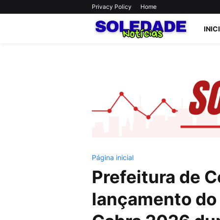
Privacy Policy
Home
INIC
Página inicial
Prefeitura de C
lançamento do 