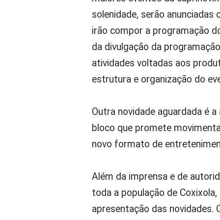
solenidade, serão anunciadas 
irão compor a programação do 
da divulgação da programação 
atividades voltadas aos produt
estrutura e organização do ev
Outra novidade aguardada é a a
bloco que promete movimentar 
novo formato de entretenimen
Além da imprensa e de autori
toda a população de Coxixola
apresentação das novidades.