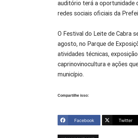
auditório terá a oportunidade 
redes sociais oficiais da Prefei
O Festival do Leite de Cabra s
agosto, no Parque de Exposiçõ
atividades técnicas, exposição
caprinovinocultura e ações qu
município.
Compartilhe isso:
Facebook
Twitter