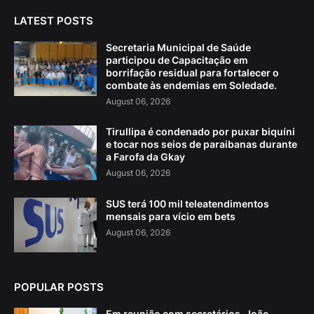
LATEST POSTS
Secretaria Municipal de Saúde
participou de Capacitação em
borrifação residual para fortalecer o
combate às endemias em Soledade.
August 06, 2026
Tirullipa é condenado por puxar biquíni
e tocar nos seios de paraibanas durante
a Farofa da Gkay
August 06, 2026
SUS terá 100 mil teleatendimentos
mensais para vício em bets
August 06, 2026
POPULAR POSTS
Em reunião com secretários, João