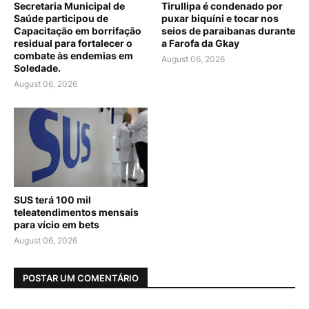
Secretaria Municipal de
Tirullipa é condenado por
Saúde participou de
puxar biquíni e tocar nos
Capacitação em borrifação
seios de paraibanas durante
residual para fortalecer o
a Farofa da Gkay
combate às endemias em
August 06, 2026
Soledade.
August 06, 2026
SUS terá 100 mil
teleatendimentos mensais
para vício em bets
August 06, 2026
POSTAR UM COMENTÁRIO