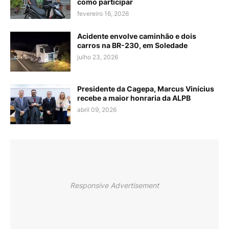
como participar
fevereiro 16, 2026
Acidente envolve caminhão e dois
carros na BR-230, em Soledade
julho 23, 2026
Presidente da Cagepa, Marcus Vinícius
recebe a maior honraria da ALPB
abril 09, 2026
Responsive Advertisement