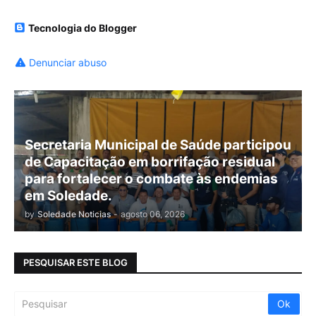
Tecnologia do Blogger
Denunciar abuso
Secretaria Municipal de Saúde participou
de Capacitação em borrifação residual
para fortalecer o combate às endemias
em Soledade.
by
Soledade Noticias
-
agosto 06, 2026
PESQUISAR ESTE BLOG