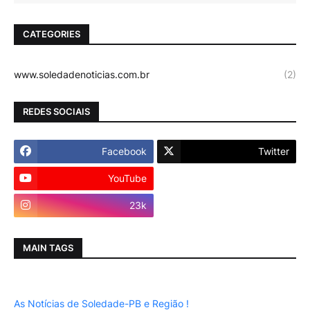
CATEGORIES
www.soledadenoticias.com.br
(2)
REDES SOCIAIS
Facebook
Twitter
YouTube
Instagram
23k
MAIN TAGS
As Notícias de Soledade-PB e Região !