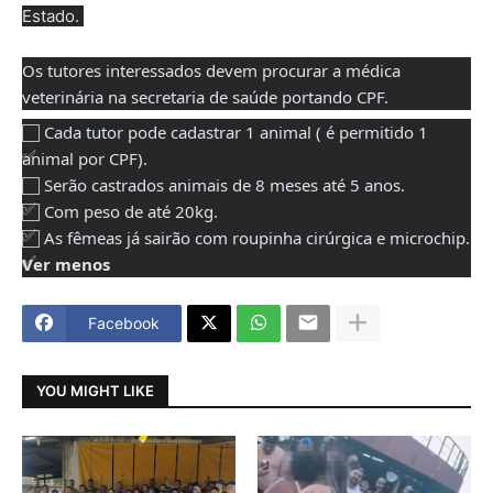
Estado. 
Os tutores interessados devem procurar a médica 
veterinária na secretaria de saúde portando CPF. 
 Cada tutor pode cadastrar 1 animal ( é permitido 1 
animal por CPF).
 Serão castrados animais de 8 meses até 5 anos.
 Com peso de até 20kg.
 As fêmeas já sairão com roupinha cirúrgica e microchip. 
Ver menos
Facebook
YOU MIGHT LIKE