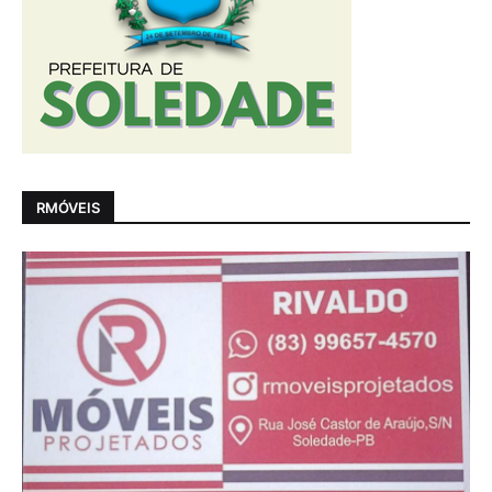
RMÓVEIS