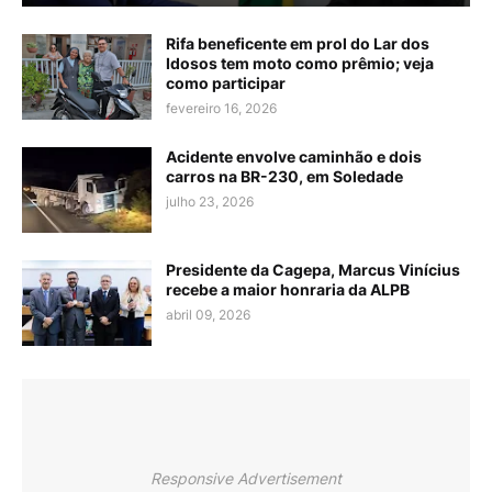
Rifa beneficente em prol do Lar dos
Idosos tem moto como prêmio; veja
como participar
fevereiro 16, 2026
Acidente envolve caminhão e dois
carros na BR-230, em Soledade
julho 23, 2026
Presidente da Cagepa, Marcus Vinícius
recebe a maior honraria da ALPB
abril 09, 2026
Responsive Advertisement