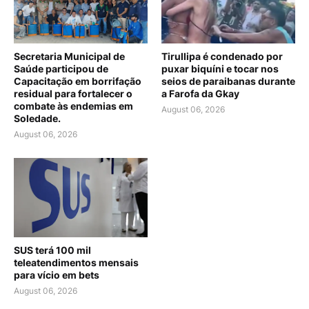
Secretaria Municipal de
Tirullipa é condenado por
Saúde participou de
puxar biquíni e tocar nos
Capacitação em borrifação
seios de paraibanas durante
residual para fortalecer o
a Farofa da Gkay
combate às endemias em
August 06, 2026
Soledade.
August 06, 2026
SUS terá 100 mil
teleatendimentos mensais
para vício em bets
August 06, 2026