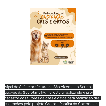
A
ipal de Saúde
 prefeitura de São Vicente do Seridó, 
através da Secretaria Munic, estará realizando o pré-
cadastro dos tutores de cães e gatos para realização das 
castrações pelo projeto Castra+ Paraíba do Governo do 