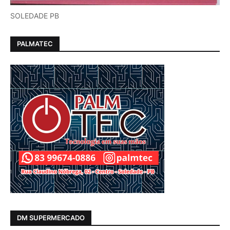
SOLEDADE PB
PALMATEC
DM SUPERMERCADO