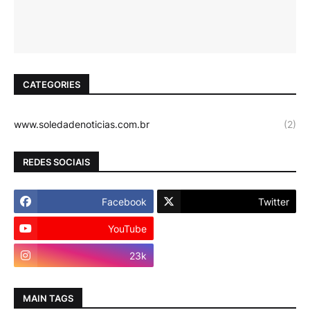
CATEGORIES
www.soledadenoticias.com.br
(2)
REDES SOCIAIS
Facebook
Twitter
YouTube
Instagram
23k
MAIN TAGS