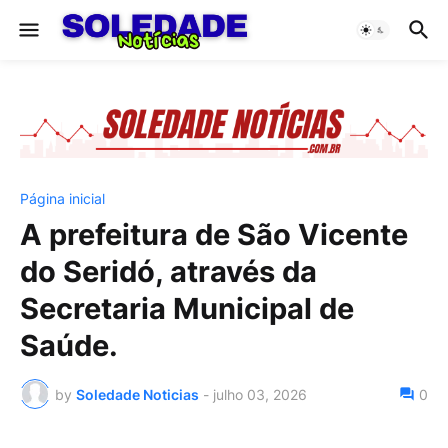
Página inicial
A prefeitura de São Vicente
do Seridó, através da
Secretaria Municipal de
Saúde.
by
Soledade Noticias
-
julho 03, 2026
0