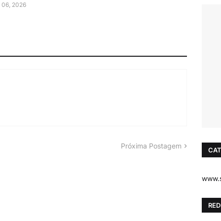
 06, 2026
Próxima Postagem
CAT
www.s
RED