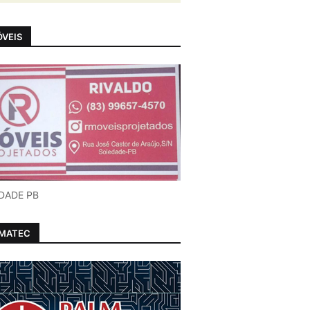
VEIS
DADE PB
LMATEC