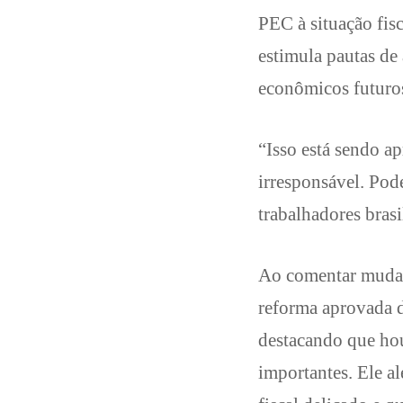
PEC à situação fis
estimula pautas de
econômicos futuro
“Isso está sendo ap
irresponsável. Pod
trabalhadores brasil
Ao comentar mudanç
reforma aprovada 
destacando que hou
importantes. Ele a