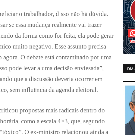
ficiar o trabalhador, disso não há dúvida.
sar se essa mudança realmente vai trazer
endo da forma como for feita, ela pode gerar
ico muito negativo. Esse assunto precisa
ão agora. O debate está contaminado por uma
isso pode levar a uma decisão enviesada”,
DM
tando que a discussão deveria ocorrer em
ico, sem influência da agenda eleitoral.
iticou propostas mais radicais dentro do
 horária, como a escala 4×3, que, segundo
 “tóxico”. O ex-ministro relacionou ainda a