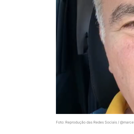
Foto: Reprodução das Redes Sociais / @marce