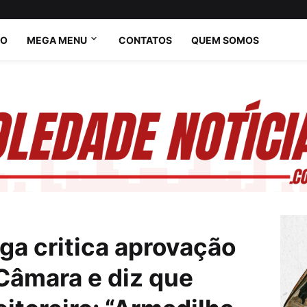
IO
MEGA MENU
CONTATOS
QUEM SOMOS
ga critica aprovação
Câmara e diz que