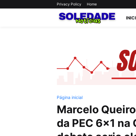
Privacy Policy
Home
INIC
Página inicial
Marcelo Queiro
da PEC 6×1 na 