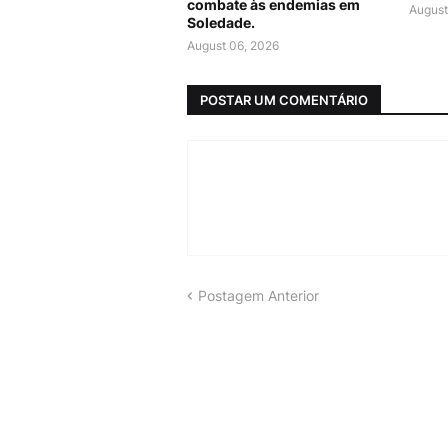
combate às endemias em
August
Soledade.
August 06, 2026
POSTAR UM COMENTÁRIO
Postagem Anterior