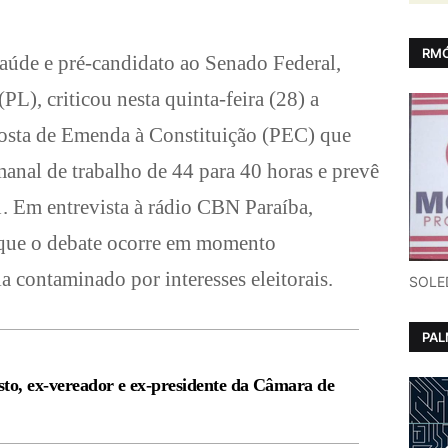
RMÓ
aúde e pré-candidato ao Senado Federal,
L), criticou nesta quinta-feira (28) a
osta de Emenda à Constituição (PEC) que
manal de trabalho de 44 para 40 horas e prevê
1. Em entrevista à rádio CBN Paraíba,
que o debate ocorre em momento
a contaminado por interesses eleitorais.
SOLE
PA
to, ex-vereador e ex-presidente da Câmara de