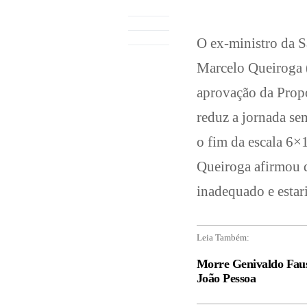
O ex-ministro da S
Marcelo Queiroga (P
aprovação da Prop
reduz a jornada se
o fim da escala 6×
Queiroga afirmou 
inadequado e estari
Leia Também:
Morre Genivaldo Faus
João Pessoa