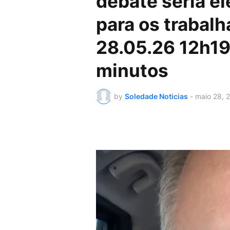
debate seria el
para os trabal
28.05.26 12h19 
minutos
by
Soledade Noticias
-
maio 28, 