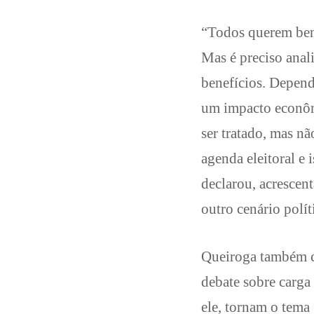
“Todos querem bene
Mas é preciso anali
benefícios. Depend
um impacto econôm
ser tratado, mas n
agenda eleitoral e 
declarou, acrescen
outro cenário polít
Queiroga também cr
debate sobre carga
ele, tornam o tema