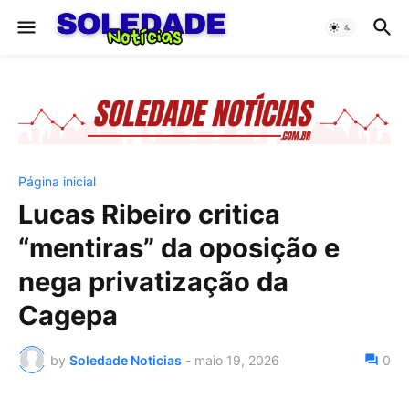
Página inicial
Lucas Ribeiro critica
“mentiras” da oposição e
nega privatização da
Cagepa
by
Soledade Noticias
-
maio 19, 2026
0
-