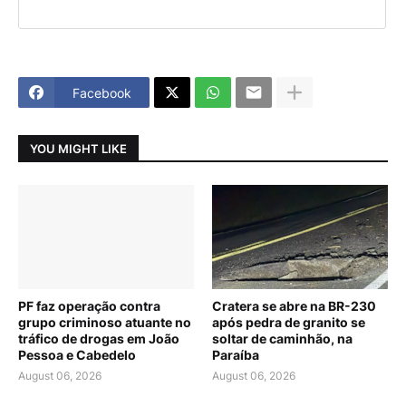
Facebook
YOU MIGHT LIKE
PF faz operação contra
Cratera se abre na BR-230
grupo criminoso atuante no
após pedra de granito se
tráfico de drogas em João
soltar de caminhão, na
Pessoa e Cabedelo
Paraíba
August 06, 2026
August 06, 2026