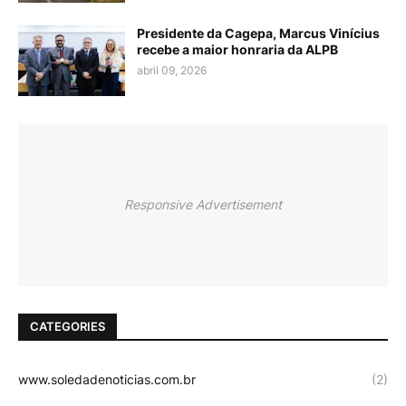
Presidente da Cagepa, Marcus Vinícius
recebe a maior honraria da ALPB
abril 09, 2026
Responsive Advertisement
CATEGORIES
www.soledadenoticias.com.br
(2)