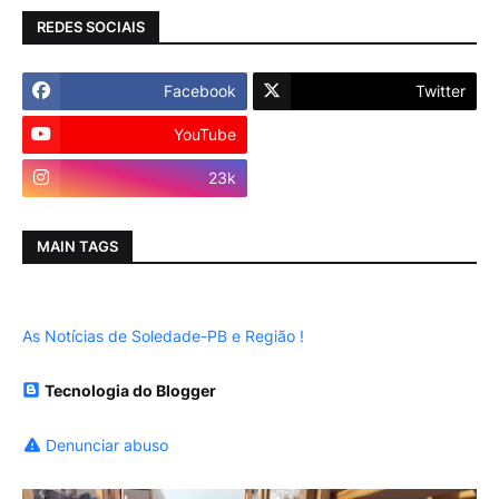
REDES SOCIAIS
Facebook
Twitter
YouTube
Instagram
23k
MAIN TAGS
As Notícias de Soledade-PB e Região !
Tecnologia do Blogger
Denunciar abuso