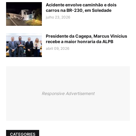
Acidente envolve caminhão e dois
carros na BR-230, em Soledade
julho 23, 2026
Presidente da Cagepa, Marcus Vinícius
recebe a maior honraria da ALPB
abril 09, 2026
Responsive Advertisement
CATEGORIES