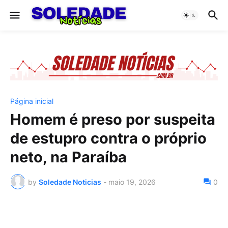
Página inicial
Homem é preso por suspeita
de estupro contra o próprio
neto, na Paraíba
by
Soledade Noticias
-
maio 19, 2026
0