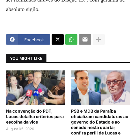
absoluto sigilo.
Facebook
YOU MIGHT LIKE
Na convenção do PDT,
PSB e MDB da Paraíba
Lucas detalha critérios para
oficializam candidaturas ao
escolha da vice
governo do Estado e ao
senado nesta quarta;
August 05, 2026
confira perfil de Lucas e