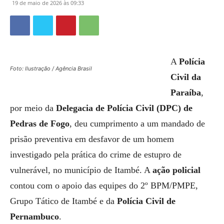
19 de maio de 2026 às 09:33
A
Polícia
Foto: Ilustração / Agência Brasil
Civil da
Paraíba
,
por meio da
Delegacia de Polícia Civil (DPC) de
Pedras de Fogo
, deu cumprimento a um mandado de
prisão preventiva em desfavor de um homem
investigado pela prática do crime de estupro de
vulnerável, no município de Itambé. A
ação policial
contou com o apoio das equipes do 2º BPM/PMPE,
Grupo Tático de Itambé e da
Polícia Civil de
Pernambuco
.