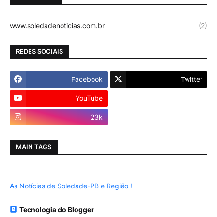
www.soledadenoticias.com.br
(2)
REDES SOCIAIS
Facebook
Twitter
YouTube
Instagram
23k
MAIN TAGS
As Notícias de Soledade-PB e Região !
Tecnologia do Blogger