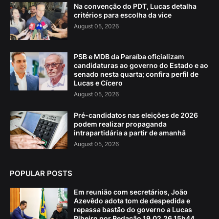
Na convenção do PDT, Lucas detalha
critérios para escolha da vice
August 05, 2026
PSB e MDB da Paraíba oficializam
candidaturas ao governo do Estado e ao
senado nesta quarta; confira perfil de
Lucas e Cícero
August 05, 2026
Pré-candidatos nas eleições de 2026
podem realizar propaganda
intrapartidária a partir de amanhã
August 05, 2026
POPULAR POSTS
Em reunião com secretários, João
Azevêdo adota tom de despedida e
repassa bastão do governo a Lucas
Ribeiro por Redação 19.02.26 15h44