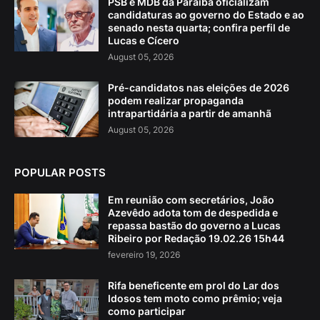
PSB e MDB da Paraíba oficializam
candidaturas ao governo do Estado e ao
senado nesta quarta; confira perfil de
Lucas e Cícero
August 05, 2026
Pré-candidatos nas eleições de 2026
podem realizar propaganda
intrapartidária a partir de amanhã
August 05, 2026
POPULAR POSTS
Em reunião com secretários, João
Azevêdo adota tom de despedida e
repassa bastão do governo a Lucas
Ribeiro por Redação 19.02.26 15h44
fevereiro 19, 2026
Rifa beneficente em prol do Lar dos
Idosos tem moto como prêmio; veja
como participar