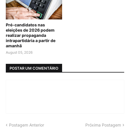
Pré-candidatos nas
eleições de 2026 podem
realizar propaganda
intrapartidária a partir de
amanhã
August 05, 2026
POSTAR UM COMENTÁRIO
Postagem Anterior
Próxima Postagem