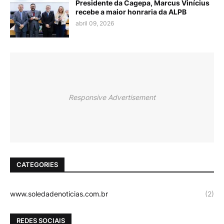
Presidente da Cagepa, Marcus Vinícius
recebe a maior honraria da ALPB
abril 09, 2026
Responsive Advertisement
CATEGORIES
www.soledadenoticias.com.br
(2)
REDES SOCIAIS