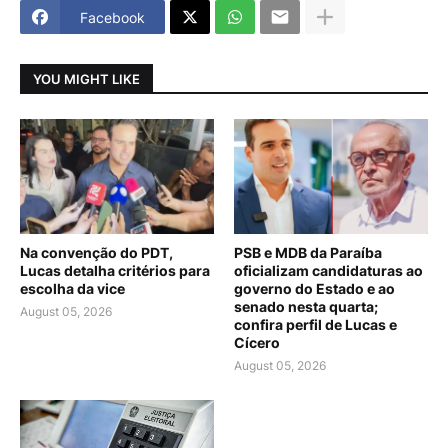
Facebook
YOU MIGHT LIKE
Na convenção do PDT,
PSB e MDB da Paraíba
Lucas detalha critérios para
oficializam candidaturas ao
escolha da vice
governo do Estado e ao
senado nesta quarta;
August 05, 2026
confira perfil de Lucas e
Cícero
August 05, 2026