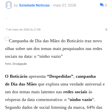
by
Soledade Noticias
-
maio 07, 2026
0
-
7 de maio de 2026 às 21:00
0
Foto: Divulgação
O Boticário
apresenta
“Despedidas”
,
campanha
de
Dia das Mães
que explora uma verdade universal e
um dos temas mais latentes nas
redes sociais
às
vésperas da data comemorativa: o “
ninho vazio
“.
Segundo dados de social listening da marca, 64% das