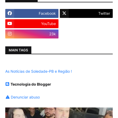
Facebook
Twitter
YouTube
Instagram
23k
MAIN TAGS
As Notícias de Soledade-PB e Região !
Tecnologia do Blogger
Denunciar abuso