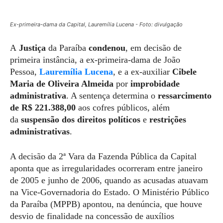
Ex-primeira-dama da Capital, Lauremília Lucena - Foto: divulgação
A
Justiça
da Paraíba
condenou
, em decisão de
primeira instância, a ex-primeira-dama de João
Pessoa,
Lauremília Lucena
, e a ex-auxiliar
Cibele
Maria de Oliveira Almeida
por
improbidade
administrativa
. A sentença determina o
ressarcimento
de R$ 221.388,00
aos cofres públicos, além
da
suspensão dos direitos políticos
e
restrições
administrativas
.
A decisão da 2ª Vara da Fazenda Pública da Capital
aponta que as irregularidades ocorreram entre janeiro
de 2005 e junho de 2006, quando as acusadas atuavam
na Vice-Governadoria do Estado. O Ministério Público
da Paraíba (MPPB) apontou, na denúncia, que houve
desvio de finalidade na concessão de auxílios