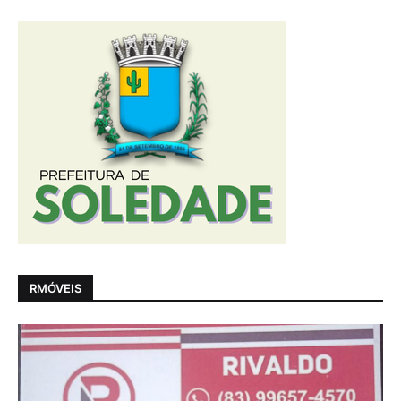
RMÓVEIS