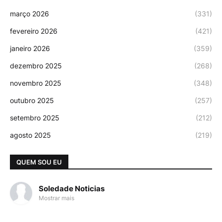
março 2026
(331)
fevereiro 2026
(421)
janeiro 2026
(359)
dezembro 2025
(268)
novembro 2025
(348)
outubro 2025
(257)
setembro 2025
(212)
agosto 2025
(219)
QUEM SOU EU
Soledade Noticias
Mostrar mais