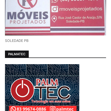
SOLEDADE PB
PALMATEC