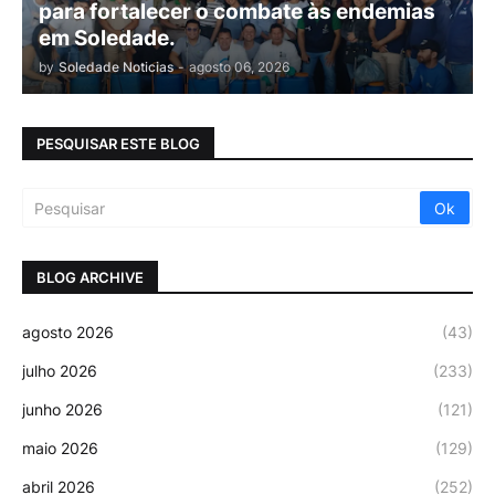
para fortalecer o combate às endemias
em Soledade.
by
Soledade Noticias
-
agosto 06, 2026
PESQUISAR ESTE BLOG
BLOG ARCHIVE
agosto 2026
(43)
julho 2026
(233)
junho 2026
(121)
maio 2026
(129)
abril 2026
(252)