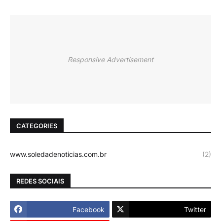
Responsive Advertisement
CATEGORIES
www.soledadenoticias.com.br
(2)
REDES SOCIAIS
Facebook
Twitter