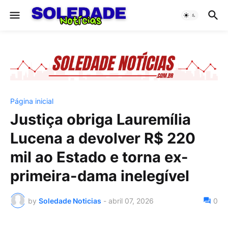
Página inicial
Justiça obriga Lauremília
Lucena a devolver R$ 220
mil ao Estado e torna ex-
primeira-dama inelegível
by
Soledade Noticias
-
abril 07, 2026
0