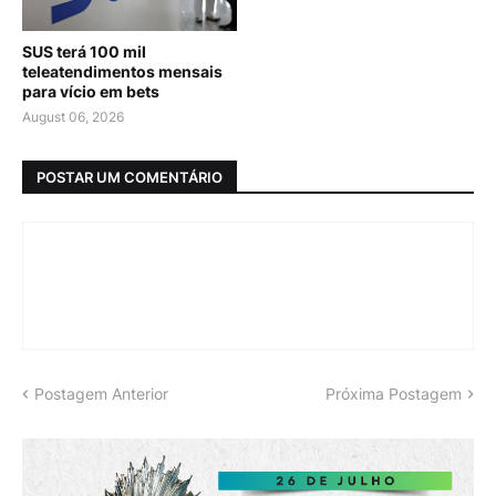
SUS terá 100 mil
teleatendimentos mensais
para vício em bets
August 06, 2026
POSTAR UM COMENTÁRIO
Postagem Anterior
Próxima Postagem