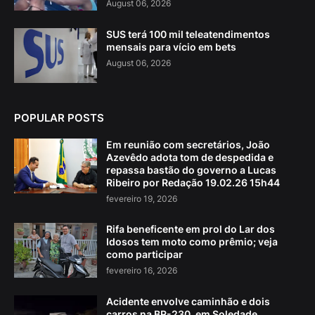
August 06, 2026
SUS terá 100 mil teleatendimentos
mensais para vício em bets
August 06, 2026
POPULAR POSTS
Em reunião com secretários, João
Azevêdo adota tom de despedida e
repassa bastão do governo a Lucas
Ribeiro por Redação 19.02.26 15h44
fevereiro 19, 2026
Rifa beneficente em prol do Lar dos
Idosos tem moto como prêmio; veja
como participar
fevereiro 16, 2026
Acidente envolve caminhão e dois
carros na BR-230, em Soledade