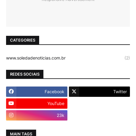
CATEGORIES
www.soledadenoticias.com.br
(2)
REDES SOCIAIS
Facebook
Twitter
YouTube
Instagram
23k
MAIN TAGS