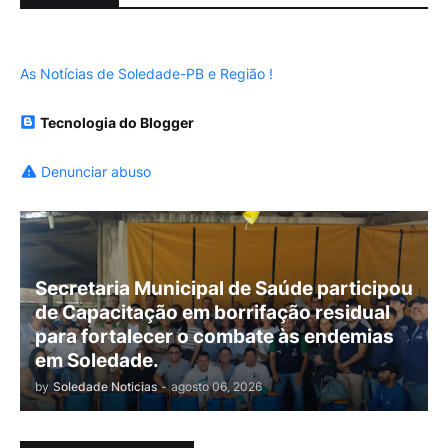
As Notícias de Soledade-PB e Região !
Tecnologia do Blogger
Denunciar abuso
Secretaria Municipal de Saúde participou
de Capacitação em borrifação residual
para fortalecer o combate às endemias
em Soledade.
by
Soledade Noticias
-
agosto 06, 2026