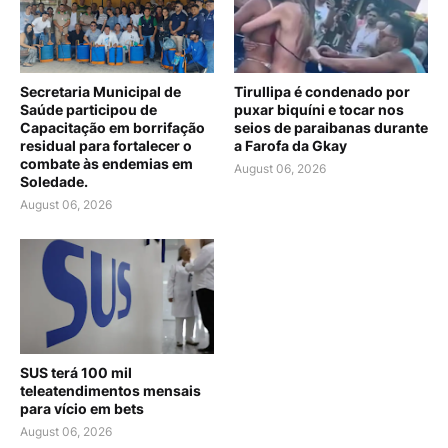
Secretaria Municipal de
Tirullipa é condenado por
Saúde participou de
puxar biquíni e tocar nos
Capacitação em borrifação
seios de paraibanas durante
residual para fortalecer o
a Farofa da Gkay
combate às endemias em
August 06, 2026
Soledade.
August 06, 2026
SUS terá 100 mil
teleatendimentos mensais
para vício em bets
August 06, 2026