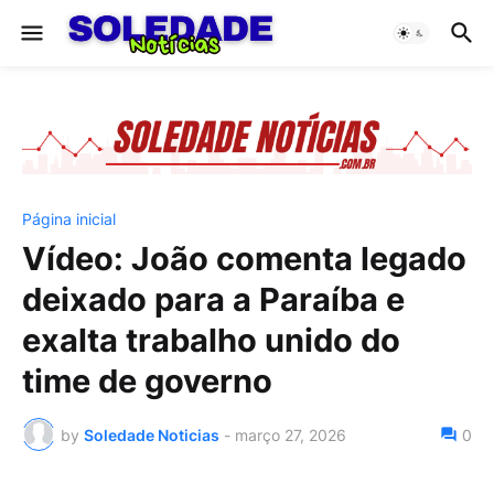
Página inicial
Vídeo: João comenta legado
deixado para a Paraíba e
exalta trabalho unido do
time de governo
by
Soledade Noticias
-
março 27, 2026
0