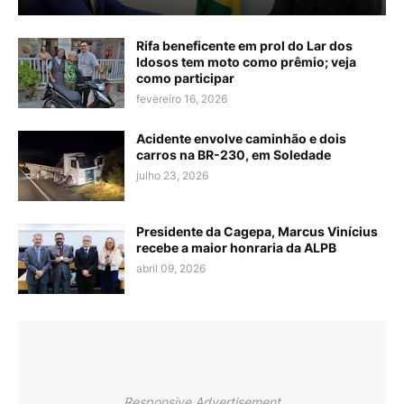
Rifa beneficente em prol do Lar dos
Idosos tem moto como prêmio; veja
como participar
fevereiro 16, 2026
Acidente envolve caminhão e dois
carros na BR-230, em Soledade
julho 23, 2026
Presidente da Cagepa, Marcus Vinícius
recebe a maior honraria da ALPB
abril 09, 2026
Responsive Advertisement