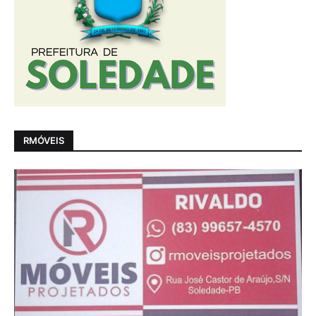
RMÓVEIS