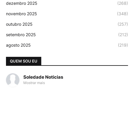
dezembro 2025
(268)
novembro 2025
(348)
outubro 2025
(257)
setembro 2025
(212)
agosto 2025
(219)
QUEM SOU EU
Soledade Noticias
Mostrar mais