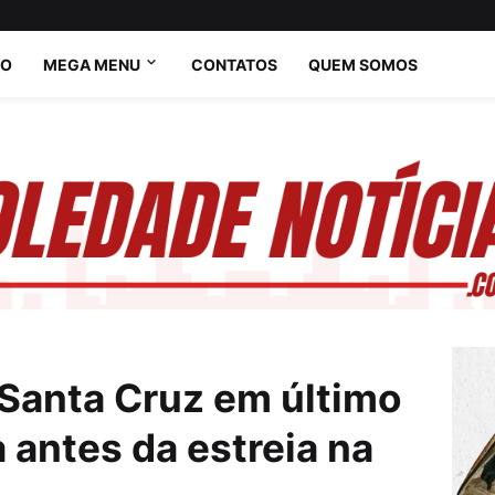
IO
MEGA MENU
CONTATOS
QUEM SOMOS
 Santa Cruz em último
 antes da estreia na