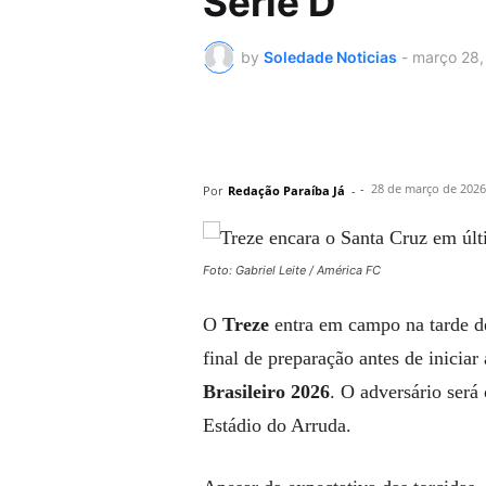
Série D
by
Soledade Noticias
-
março 28,
-
28 de março de 2026
Por
Redação Paraíba Já
-
Foto: Gabriel Leite / América FC
O
Treze
entra em campo na tarde de
final de preparação antes de inicia
Brasileiro 2026
. O adversário será
Estádio do Arruda.