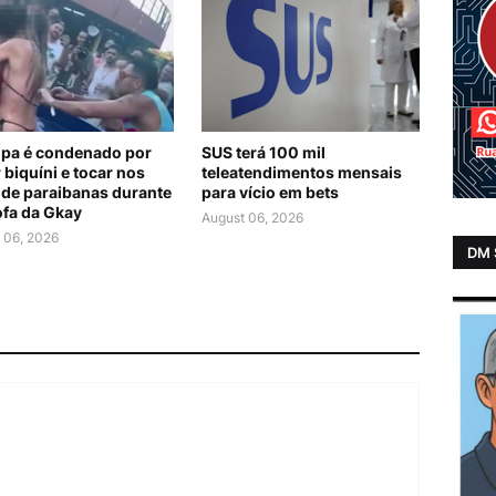
lipa é condenado por
SUS terá 100 mil
 biquíni e tocar nos
teleatendimentos mensais
 de paraibanas durante
para vício em bets
ofa da Gkay
August 06, 2026
 06, 2026
DM