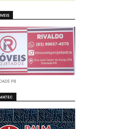
VEIS
DADE PB
LMATEC