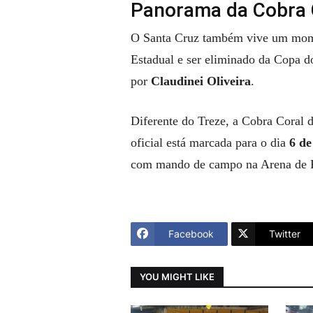
Panorama da Cobra 
O Santa Cruz também vive um momen
Estadual e ser eliminado da Copa d
por
Claudinei Oliveira
.
Diferente do Treze, a Cobra Coral 
oficial está marcada para o dia
6 de
com mando de campo na Arena de 
Facebook
Twitter
YOU MIGHT LIKE