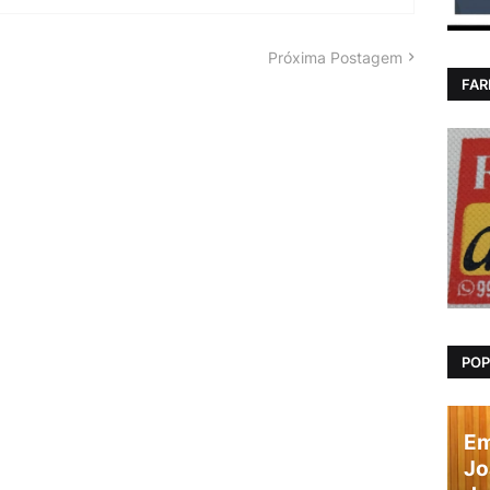
Próxima Postagem
FAR
POP
Em
Jo