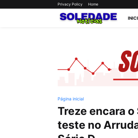
Privacy Policy
Home
INIC
Página inicial
Treze encara o
teste no Arruda