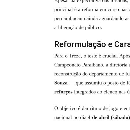
Apesar da expectativa das torcidas,
principal é a reforma em curso nas
pernambucano ainda aguardando as v
a liberação de público.
Reformulação e Car
Para o Treze, o teste é crucial. Apó
Campeonato Paraibano, a diretoria 
reconstrução do departamento de f
Souza
— que assumiu o posto de R
reforços
integrados ao elenco nas ú
O objetivo é dar ritmo de jogo e en
nacional no dia
4 de abril (sábado)