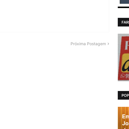
FAR
Próxima Postagem
POP
Em
Jo