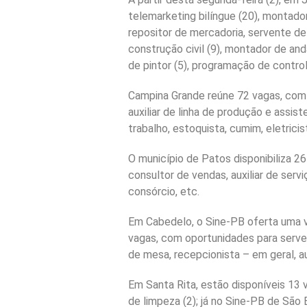
telemarketing bilíngue (20), montador
repositor de mercadoria, servente de
construção civil (9), montador de and
de pintor (5), programação de contro
Campina Grande reúne 72 vagas, com de
auxiliar de linha de produção e ass
trabalho, estoquista, cumim, eletricist
O município de Patos disponibiliza 26 
consultor de vendas, auxiliar de ser
consórcio, etc.
Em Cabedelo, o Sine-PB oferta uma v
vagas, com oportunidades para serve
de mesa, recepcionista – em geral, au
Em Santa Rita, estão disponíveis 13 v
de limpeza (2); já no Sine-PB de São B