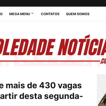
IO
MEGA MENU
CONTATOS
QUEM SOMOS
e mais de 430 vagas
artir desta segunda-