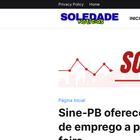
Privacy Policy
Home
INIC
Página inicial
Sine-PB oferec
de emprego a p