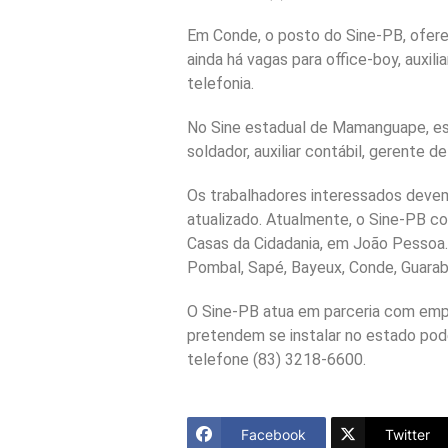
Em Conde, o posto do Sine-PB, ofere
ainda há vagas para office-boy, auxi
telefonia.
No Sine estadual de Mamanguape, est
soldador, auxiliar contábil, gerente 
Os trabalhadores interessados devem
atualizado. Atualmente, o Sine-PB 
Casas da Cidadania, em João Pessoa.
Pombal, Sapé, Bayeux, Conde, Guarabi
O Sine-PB atua em parceria com empr
pretendem se instalar no estado pod
telefone (83) 3218-6600.
Facebook
Twitter