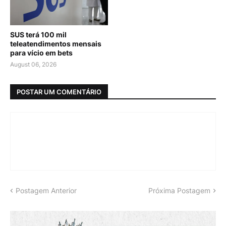
SUS terá 100 mil
teleatendimentos mensais
para vício em bets
August 06, 2026
POSTAR UM COMENTÁRIO
Postagem Anterior
Próxima Postagem