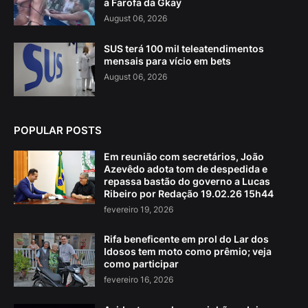
a Farofa da Gkay
August 06, 2026
SUS terá 100 mil teleatendimentos
mensais para vício em bets
August 06, 2026
POPULAR POSTS
Em reunião com secretários, João
Azevêdo adota tom de despedida e
repassa bastão do governo a Lucas
Ribeiro por Redação 19.02.26 15h44
fevereiro 19, 2026
Rifa beneficente em prol do Lar dos
Idosos tem moto como prêmio; veja
como participar
fevereiro 16, 2026