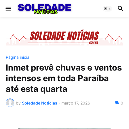
Página inicial
Inmet prevê chuvas e ventos
intensos em toda Paraíba
até esta quarta
by
Soledade Noticias
-
março 17, 2026
0