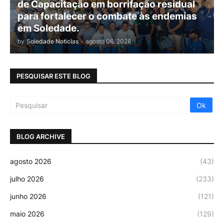
de Capacitação em borrifação residual
para fortalecer o combate às endemias
em Soledade.
by
Soledade Noticias
-
agosto 06, 2026
PESQUISAR ESTE BLOG
BLOG ARCHIVE
agosto 2026
(43)
julho 2026
(233)
junho 2026
(121)
maio 2026
(129)