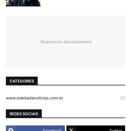
Responsive Advertisement
CATEGORIES
www.soledadenoticias.com.br
(2)
REDES SOCIAIS
Facebook
Twitter