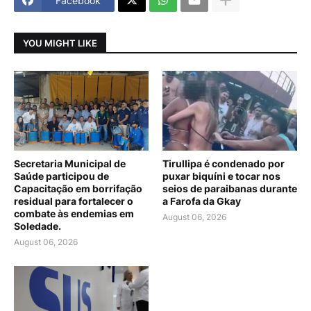
Facebook
YOU MIGHT LIKE
Secretaria Municipal de
Tirullipa é condenado por
Saúde participou de
puxar biquíni e tocar nos
Capacitação em borrifação
seios de paraibanas durante
residual para fortalecer o
a Farofa da Gkay
combate às endemias em
August 06, 2026
Soledade.
August 06, 2026