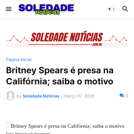
Página inicial
Britney Spears é presa na
Califórnia; saiba o motivo
by
Soledade Noticias
-
março 07, 2026
0
Foto: Reprodução/Instagram