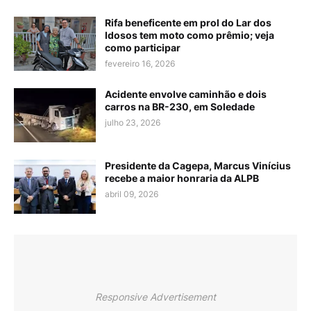
Rifa beneficente em prol do Lar dos
Idosos tem moto como prêmio; veja
como participar
fevereiro 16, 2026
Acidente envolve caminhão e dois
carros na BR-230, em Soledade
julho 23, 2026
Presidente da Cagepa, Marcus Vinícius
recebe a maior honraria da ALPB
abril 09, 2026
Responsive Advertisement