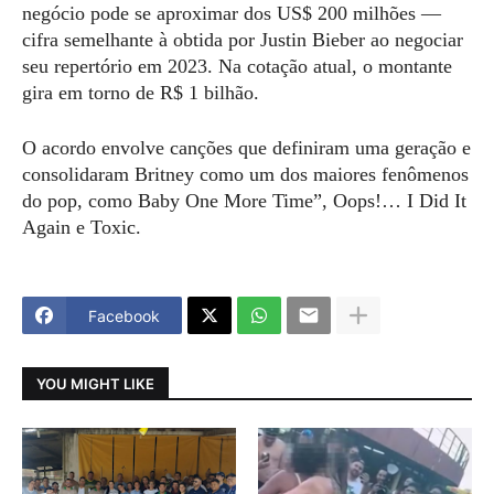
negócio pode se aproximar dos US$ 200 milhões —
cifra semelhante à obtida por Justin Bieber ao negociar
seu repertório em 2023. Na cotação atual, o montante
gira em torno de R$ 1 bilhão.
O acordo envolve canções que definiram uma geração e
consolidaram Britney como um dos maiores fenômenos
do pop, como Baby One More Time”, Oops!… I Did It
Again e Toxic.
Facebook
YOU MIGHT LIKE