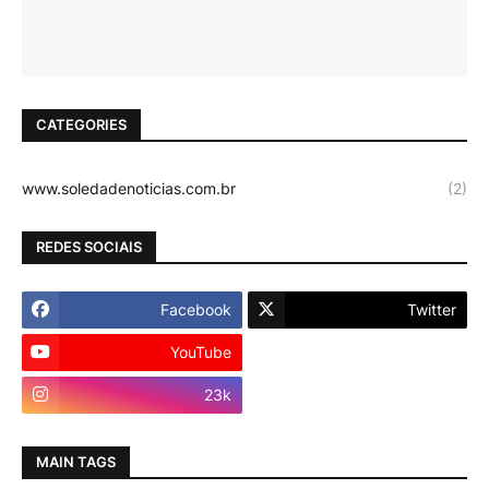
CATEGORIES
www.soledadenoticias.com.br
(2)
REDES SOCIAIS
Facebook
Twitter
YouTube
Instagram
23k
MAIN TAGS