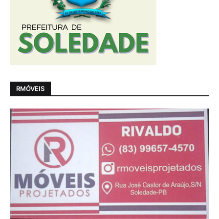
RMÓVEIS