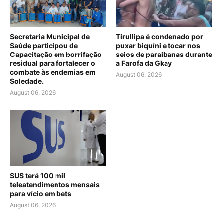
Secretaria Municipal de
Tirullipa é condenado por
Saúde participou de
puxar biquíni e tocar nos
Capacitação em borrifação
seios de paraibanas durante
residual para fortalecer o
a Farofa da Gkay
combate às endemias em
August 06, 2026
Soledade.
August 06, 2026
SUS terá 100 mil
teleatendimentos mensais
para vício em bets
August 06, 2026