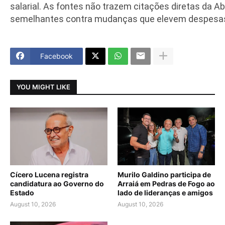
salarial. As fontes não trazem citações diretas da 
semelhantes contra mudanças que elevem despesa
Facebook
YOU MIGHT LIKE
Cícero Lucena registra
Murilo Galdino participa de
candidatura ao Governo do
Arraiá em Pedras de Fogo ao
Estado
lado de lideranças e amigos
August 10, 2026
August 10, 2026