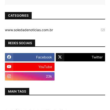
CATEGORIES
www.soledadenoticias.com.br
(2)
REDES SOCIAIS
Facebook
Twitter
YouTube
Instagram
23k
MAIN TAGS