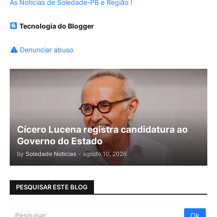
As Notícias de Soledade-PB e Região !
Tecnologia do Blogger
Denunciar abuso
Cícero Lucena registra candidatura ao
Governo do Estado
by
Soledade Noticias
-
agosto 10, 2026
PESQUISAR ESTE BLOG