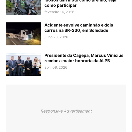
como participar
fevereiro 16, 2026
Acidente envolve caminhão e dois
carros na BR-230, em Soledade
julho 23, 2026
Presidente da Cagepa, Marcus Vinícius
recebe a maior honraria da ALPB
abril 09, 2026
Responsive Advertisement