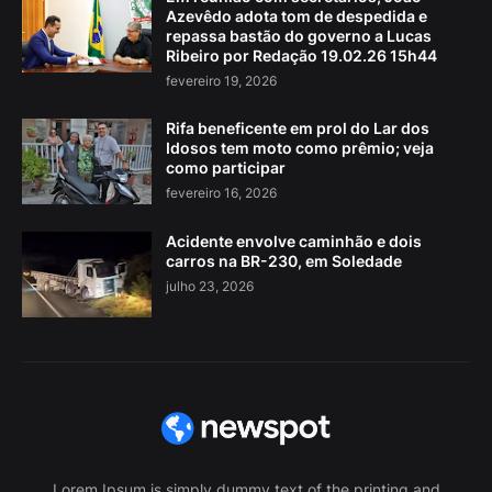
Azevêdo adota tom de despedida e
repassa bastão do governo a Lucas
Ribeiro por Redação 19.02.26 15h44
fevereiro 19, 2026
Rifa beneficente em prol do Lar dos
Idosos tem moto como prêmio; veja
como participar
fevereiro 16, 2026
Acidente envolve caminhão e dois
carros na BR-230, em Soledade
julho 23, 2026
Lorem Ipsum is simply dummy text of the printing and