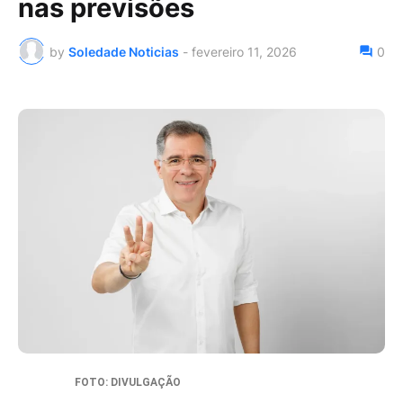
nas previsões
by
Soledade Noticias
-
fevereiro 11, 2026
0
FOTO: DIVULGAÇÃO