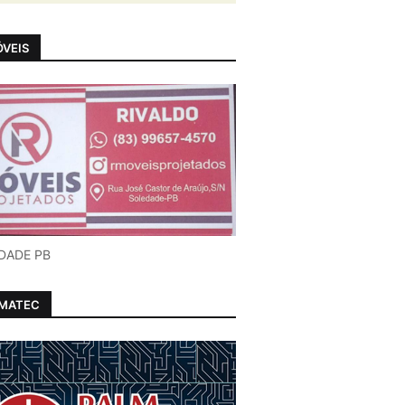
VEIS
DADE PB
LMATEC