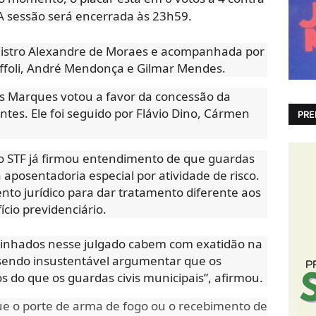
A sessão será encerrada às 23h59.
inistro Alexandre de Moraes e acompanhada por
Toffoli, André Mendonça e Gilmar Mendes.
es Marques votou a favor da concessão da
ntes. Ele foi seguido por Flávio Dino, Cármen
PRE
o STF já firmou entendimento de que guardas
à aposentadoria especial por atividade de risco.
nto jurídico para dar tratamento diferente aos
ício previdenciário.
inhados nesse julgado cabem com exatidão na
sendo insustentável argumentar que os
os do que os guardas civis municipais”, afirmou.
e o porte de arma de fogo ou o recebimento de