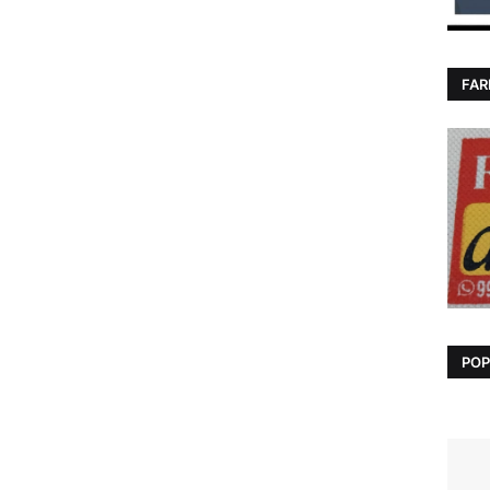
FAR
POP