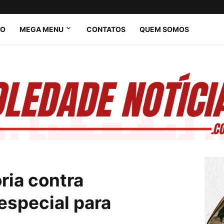
IO
MEGA MENU
CONTATOS
QUEM SOMOS
ria contra
especial para