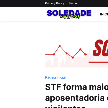
Privacy Policy
Home
INIC
Página inicial
STF forma maio
aposentadoria 