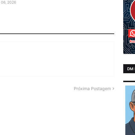
 06, 2026
DM
Próxima Postagem