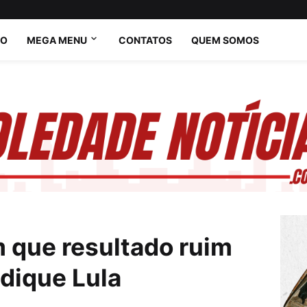
IO
MEGA MENU
CONTATOS
QUEM SOMOS
 que resultado ruim
udique Lula