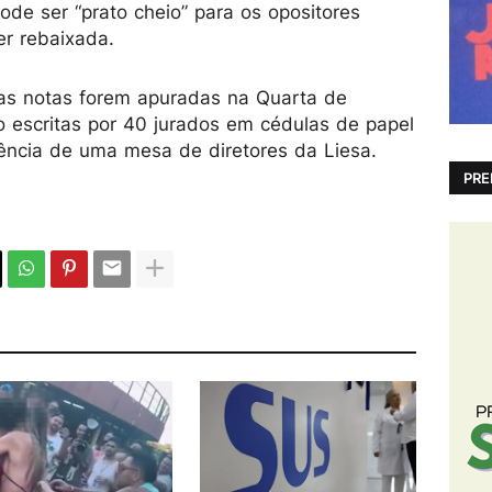
pode ser “prato cheio” para os opositores
er rebaixada.
as notas forem apuradas na Quarta de
ão escritas por 40 jurados em cédulas de papel
rência de uma mesa de diretores da Liesa.
PRE