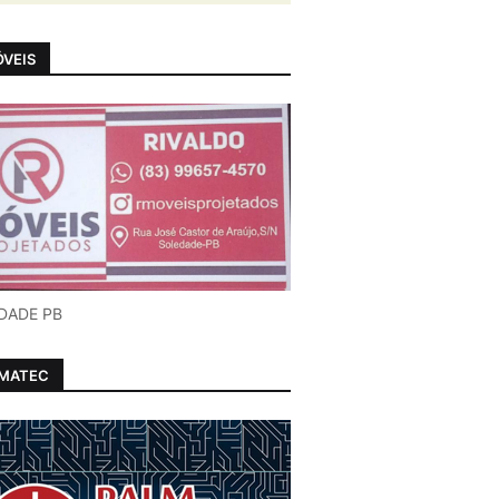
VEIS
DADE PB
LMATEC