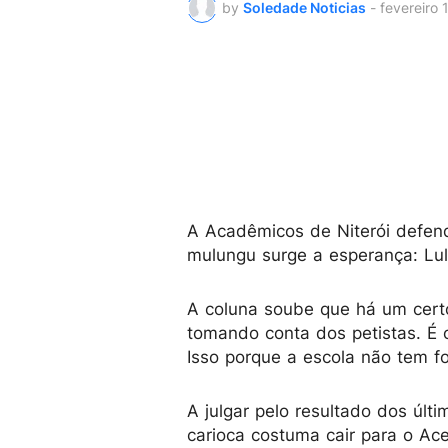
by
Soledade Noticias
-
fevereiro 
A Acadêmicos de Niterói defen
mulungu surge a esperança: Lula
A coluna soube que há um cert
tomando conta dos petistas. É o
Isso porque a escola não tem fo
A julgar pelo resultado dos últ
carioca costuma cair para o Ace