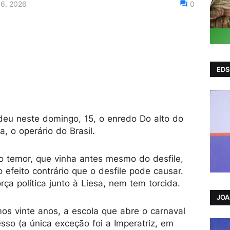
16, 2026
0
EDS
deu neste domingo, 15, o enredo Do alto do
, o operário do Brasil.
o temor, que vinha antes mesmo do desfile,
 efeito contrário que o desfile pode causar.
rça política junto à Liesa, nem tem torcida.
JO
imos vinte anos, a escola que abre o carnaval
sso (a única exceção foi a Imperatriz, em