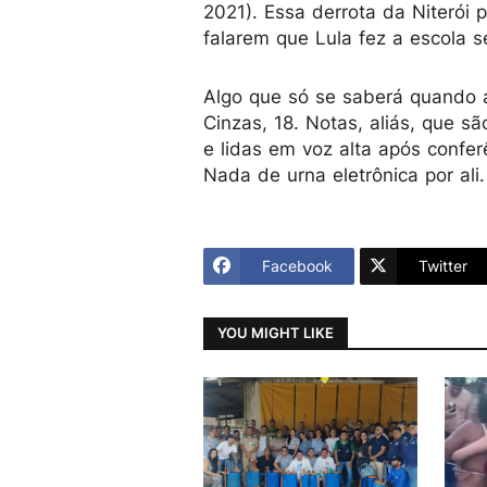
2021). Essa derrota da Niterói 
falarem que Lula fez a escola s
Algo que só se saberá quando 
Cinzas, 18. Notas, aliás, que s
e lidas em voz alta após confe
Nada de urna eletrônica por ali.
Facebook
Twitter
YOU MIGHT LIKE