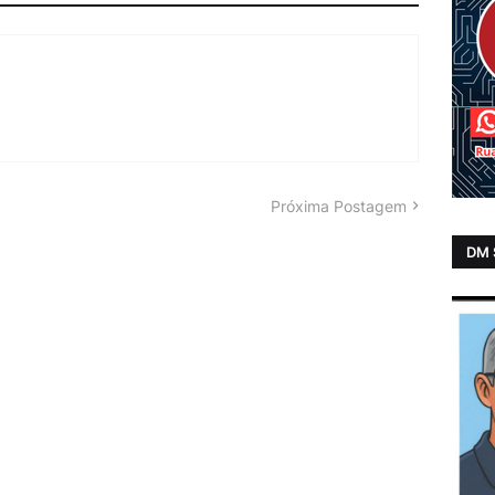
Próxima Postagem
DM