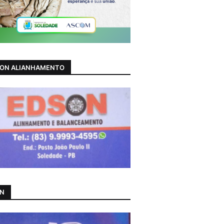
ON ALIANHAMENTO
AN