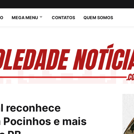
IO
MEGA MENU
CONTATOS
QUEM SOMOS
l reconhece
 Pocinhos e mais