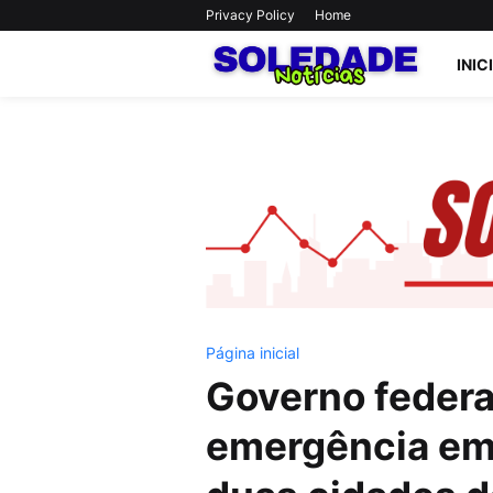
Privacy Policy
Home
INIC
Página inicial
Governo federa
emergência em