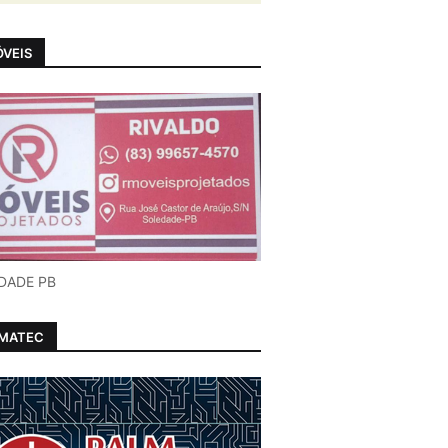
VEIS
DADE PB
LMATEC