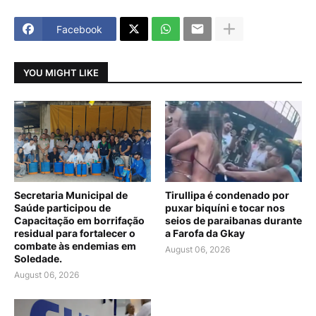
Facebook
YOU MIGHT LIKE
Secretaria Municipal de
Tirullipa é condenado por
Saúde participou de
puxar biquíni e tocar nos
Capacitação em borrifação
seios de paraibanas durante
residual para fortalecer o
a Farofa da Gkay
combate às endemias em
August 06, 2026
Soledade.
August 06, 2026