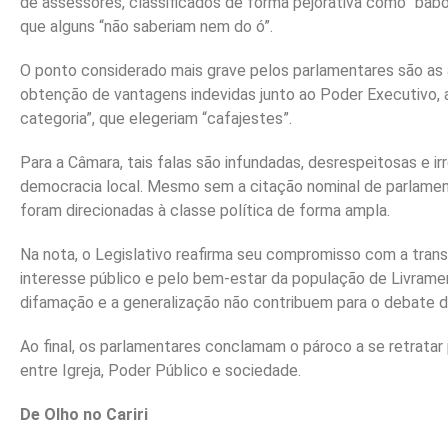
de assessores, classificados de forma pejorativa como “babõ
que alguns “não saberiam nem do ó”.
O ponto considerado mais grave pelos parlamentares são as
obtenção de vantagens indevidas junto ao Poder Executivo, a
categoria”, que elegeriam “cafajestes”.
Para a Câmara, tais falas são infundadas, desrespeitosas e i
democracia local. Mesmo sem a citação nominal de parlament
foram direcionadas à classe política de forma ampla.
Na nota, o Legislativo reafirma seu compromisso com a trans
interesse público e pelo bem-estar da população de Livrame
difamação e a generalização não contribuem para o debate 
Ao final, os parlamentares conclamam o pároco a se retrata
entre Igreja, Poder Público e sociedade.
De Olho no Cariri