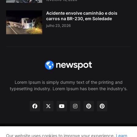
Acidente envolve caminhão e dois
carros na BR-230, em Soledade
julho 23, 2026
Lorem Ipsum is simply dummy text of the printing and
typesetting industry. Lorem Ipsum has been the industry's.
Our website uses cookies to improve your experience.
Learn
Home
About Us
Privacy Policy
Contact Us