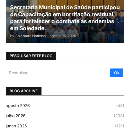
Secretaria Municipal de Saúde participou
de Capacitação em borrifação residual
para fortalecer o combate às endemias
em Soledade.
by
Soledade Noticias
-
agosto 06, 2026
PESQUISAR ESTE BLOG
BLOG ARCHIVE
agosto 2026
(43)
julho 2026
(233)
junho 2026
(121)