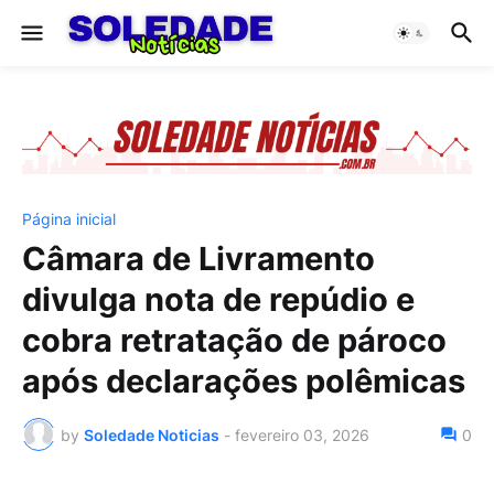
Página inicial
Câmara de Livramento
divulga nota de repúdio e
cobra retratação de pároco
após declarações polêmicas
by
Soledade Noticias
-
fevereiro 03, 2026
0