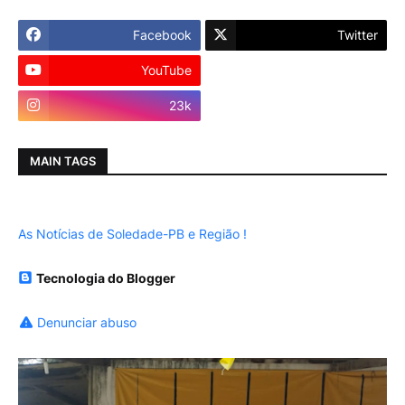
Facebook
Twitter
YouTube
Instagram
23k
MAIN TAGS
As Notícias de Soledade-PB e Região !
Tecnologia do Blogger
Denunciar abuso