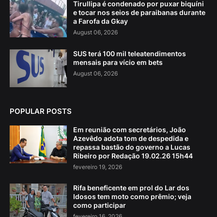
Tirullipa é condenado por puxar biquíni
e tocar nos seios de paraibanas durante
a Farofa da Gkay
August 06, 2026
SUS terá 100 mil teleatendimentos
mensais para vício em bets
August 06, 2026
POPULAR POSTS
Em reunião com secretários, João
Azevêdo adota tom de despedida e
repassa bastão do governo a Lucas
Ribeiro por Redação 19.02.26 15h44
fevereiro 19, 2026
Rifa beneficente em prol do Lar dos
Idosos tem moto como prêmio; veja
como participar
fevereiro 16, 2026