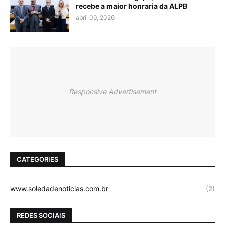
recebe a maior honraria da ALPB
abril 09, 2026
Responsive Advertisement
CATEGORIES
www.soledadenoticias.com.br
(2)
REDES SOCIAIS