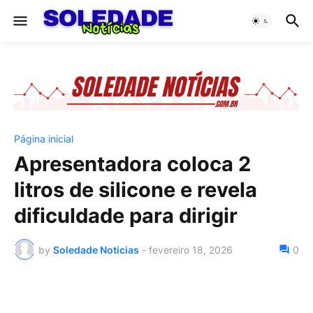
Página inicial
Apresentadora coloca 2
litros de silicone e revela
dificuldade para dirigir
by
Soledade Noticias
-
fevereiro 18, 2026
0