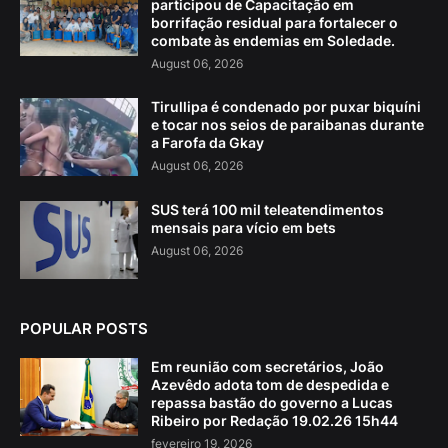
participou de Capacitação em
borrifação residual para fortalecer o
combate às endemias em Soledade.
August 06, 2026
Tirullipa é condenado por puxar biquíni
e tocar nos seios de paraibanas durante
a Farofa da Gkay
August 06, 2026
SUS terá 100 mil teleatendimentos
mensais para vício em bets
August 06, 2026
POPULAR POSTS
Em reunião com secretários, João
Azevêdo adota tom de despedida e
repassa bastão do governo a Lucas
Ribeiro por Redação 19.02.26 15h44
fevereiro 19, 2026