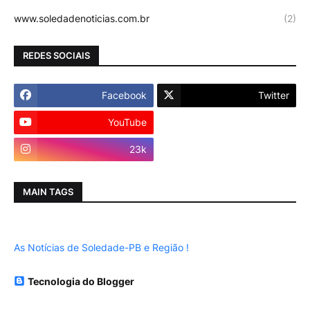
www.soledadenoticias.com.br
(2)
REDES SOCIAIS
Facebook
Twitter
YouTube
Instagram
23k
MAIN TAGS
As Notícias de Soledade-PB e Região !
Tecnologia do Blogger