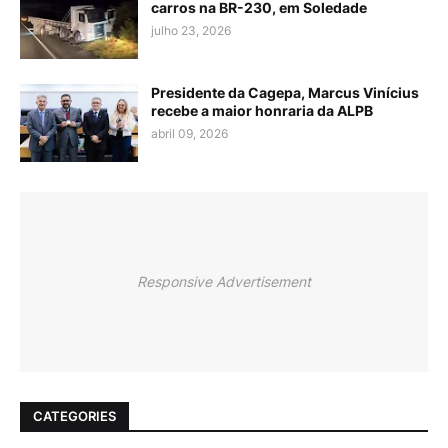
carros na BR-230, em Soledade
julho 23, 2026
Presidente da Cagepa, Marcus Vinícius
recebe a maior honraria da ALPB
abril 09, 2026
Responsive Advertisement
CATEGORIES