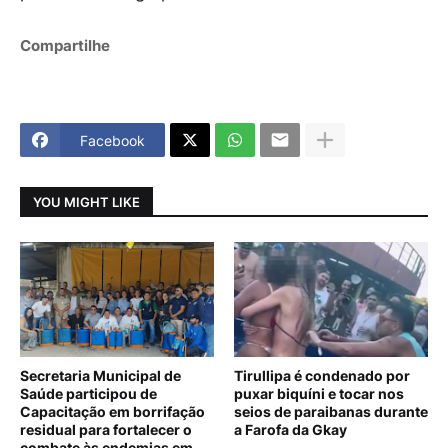
Compartilhe
Facebook
YOU MIGHT LIKE
Secretaria Municipal de
Tirullipa é condenado por
Saúde participou de
puxar biquíni e tocar nos
Capacitação em borrifação
seios de paraibanas durante
residual para fortalecer o
a Farofa da Gkay
combate às endemias em