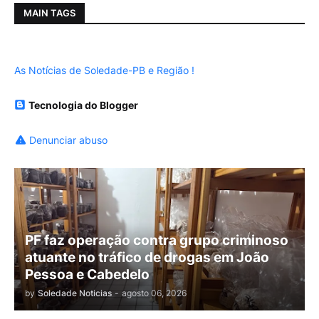
MAIN TAGS
As Notícias de Soledade-PB e Região !
Tecnologia do Blogger
Denunciar abuso
PF faz operação contra grupo criminoso
atuante no tráfico de drogas em João
Pessoa e Cabedelo
by
Soledade Noticias
-
agosto 06, 2026