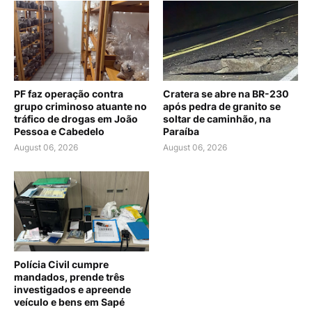
PF faz operação contra
Cratera se abre na BR-230
grupo criminoso atuante no
após pedra de granito se
tráfico de drogas em João
soltar de caminhão, na
Pessoa e Cabedelo
Paraíba
August 06, 2026
August 06, 2026
Polícia Civil cumpre
mandados, prende três
investigados e apreende
veículo e bens em Sapé