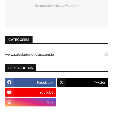
Responsive Advertisement
CATEGORIES
www.soledadenoticias.com.br
(2)
REDES SOCIAIS
Facebook
Twitter
YouTube
Instagram
23k