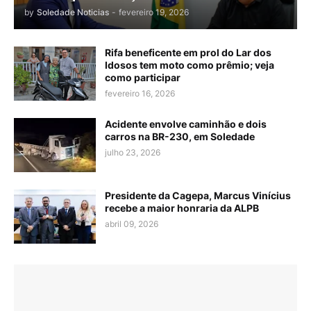
by
Soledade Noticias
-
fevereiro 19, 2026
Rifa beneficente em prol do Lar dos
Idosos tem moto como prêmio; veja
como participar
fevereiro 16, 2026
Acidente envolve caminhão e dois
carros na BR-230, em Soledade
julho 23, 2026
Presidente da Cagepa, Marcus Vinícius
recebe a maior honraria da ALPB
abril 09, 2026