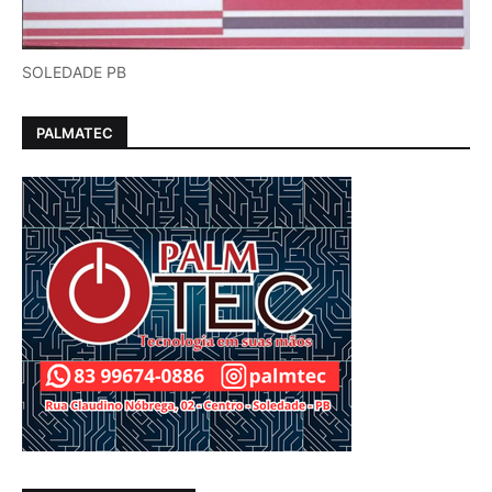
SOLEDADE PB
PALMATEC