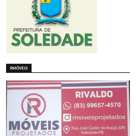
RMÓVEIS