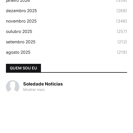
janeiro 2026
(359)
dezembro 2025
(268)
novembro 2025
(348)
outubro 2025
(257)
setembro 2025
(212)
agosto 2025
(219)
QUEM SOU EU
Soledade Noticias
Mostrar mais