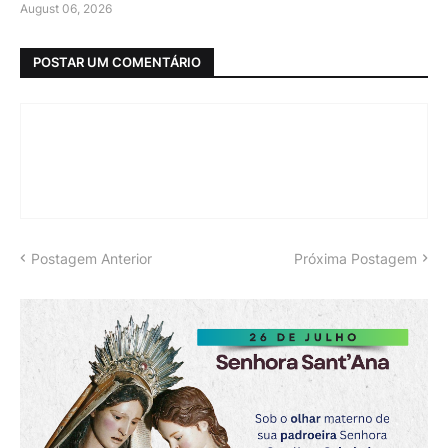
August 06, 2026
POSTAR UM COMENTÁRIO
Postagem Anterior
Próxima Postagem