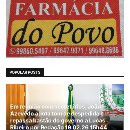
POPULAR POSTS
Em reunião com secretários, João
Azevêdo adota tom de despedida e
repassa bastão do governo a Lucas
Ribeiro por Redação 19.02.26 15h44