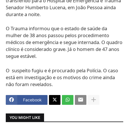
transferido para o Hospital de Emergência e Trauma
Senador Humberto Lucena, em João Pessoa ainda
durante a noite.
O Trauma informou que o estado de saúde da
mulher de 38 anos passou pelos procedimento
médicos de emergência e segue internada. O quadro
clínico é considerado grave. Já o homem de 47 anos
segue estável.
O suspeito fugiu e é procurado pela Polícia. O caso
está em investigação e os motivos do crime ainda
não foram revelados.
Facebook
YOU MIGHT LIKE