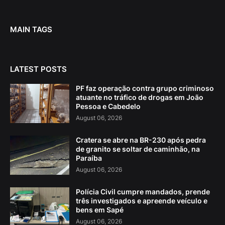
MAIN TAGS
LATEST POSTS
PF faz operação contra grupo criminoso
atuante no tráfico de drogas em João
Pessoa e Cabedelo
August 06, 2026
Cratera se abre na BR-230 após pedra
de granito se soltar de caminhão, na
Paraíba
August 06, 2026
Polícia Civil cumpre mandados, prende
três investigados e apreende veículo e
bens em Sapé
August 06, 2026