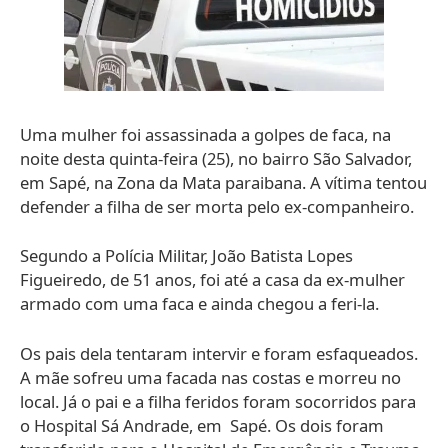
Uma mulher foi assassinada a golpes de faca, na
noite desta quinta-feira (25), no bairro São Salvador,
em Sapé, na Zona da Mata paraibana. A vítima tentou
defender a filha de ser morta pelo ex-companheiro.
Segundo a Polícia Militar, João Batista Lopes
Figueiredo, de 51 anos, foi até a casa da ex-mulher
armado com uma faca e ainda chegou a feri-la.
Os pais dela tentaram intervir e foram esfaqueados.
A mãe sofreu uma facada nas costas e morreu no
local. Já o pai e a filha feridos foram socorridos para
o Hospital Sá Andrade, em Sapé. Os dois foram