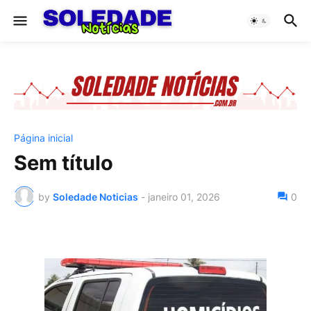
Página inicial
Sem título
by
Soledade Noticias
-
janeiro 01, 2026
0