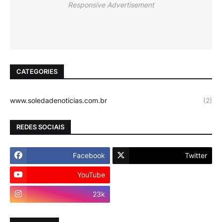
Responsive Advertisement
CATEGORIES
www.soledadenoticias.com.br
(2)
REDES SOCIAIS
Facebook
Twitter
YouTube
Instagram
23k