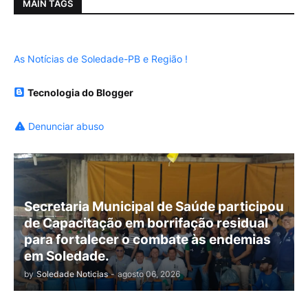
MAIN TAGS
As Notícias de Soledade-PB e Região !
Tecnologia do Blogger
Denunciar abuso
Secretaria Municipal de Saúde participou
de Capacitação em borrifação residual
para fortalecer o combate às endemias
em Soledade.
by
Soledade Noticias
-
agosto 06, 2026