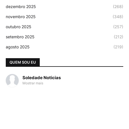
dezembro 2025
(268)
novembro 2025
(348)
outubro 2025
(257)
setembro 2025
(212)
agosto 2025
(219)
QUEM SOU EU
Soledade Noticias
Mostrar mais