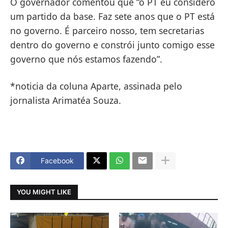
O governador comentou que “o PT eu considero
um partido da base. Faz sete anos que o PT está
no governo. É parceiro nosso, tem secretarias
dentro do governo e constrói junto comigo esse
governo que nós estamos fazendo”.
*noticia da coluna Aparte, assinada pelo
jornalista Arimatéa Souza.
Facebook
YOU MIGHT LIKE