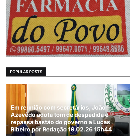
POPULAR POSTS
Em reunião com secretários, João
Azevêdo adota tom de despedida e
repassa bastão do governo a Lucas
Ribeiro por Redação 19.02.26 15h44