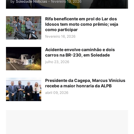
by
Soledade Noticias
-
fevereiro 19, 2026
Rifa beneficente em prol do Lar dos
Idosos tem moto como prêmio; veja
como participar
fevereiro 16, 2026
Acidente envolve caminhão e dois
carros na BR-230, em Soledade
julho 23, 2026
Presidente da Cagepa, Marcus Vinícius
recebe a maior honraria da ALPB
abril 09, 2026