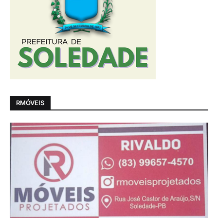
RMÓVEIS