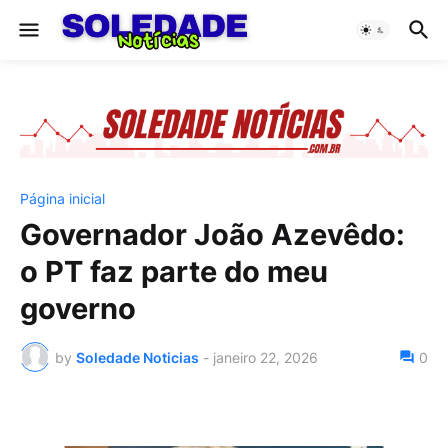
Página inicial
Governador João Azevêdo:
o PT faz parte do meu
governo
by
Soledade Noticias
-
janeiro 22, 2026
0