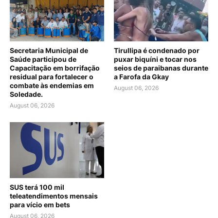
Secretaria Municipal de
Tirullipa é condenado por
Saúde participou de
puxar biquíni e tocar nos
Capacitação em borrifação
seios de paraibanas durante
residual para fortalecer o
a Farofa da Gkay
combate às endemias em
August 06, 2026
Soledade.
August 06, 2026
SUS terá 100 mil
teleatendimentos mensais
para vício em bets
August 06, 2026