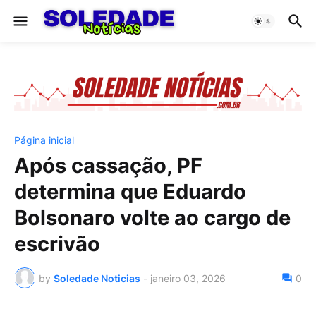
Página inicial
Após cassação, PF
determina que Eduardo
Bolsonaro volte ao cargo de
escrivão
by
Soledade Noticias
-
janeiro 03, 2026
0