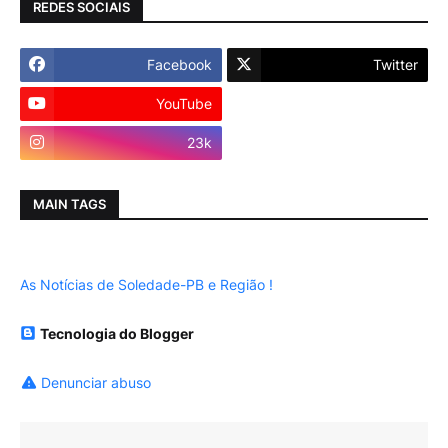
REDES SOCIAIS
Facebook
Twitter
YouTube
Instagram
23k
MAIN TAGS
As Notícias de Soledade-PB e Região !
Tecnologia do Blogger
Denunciar abuso