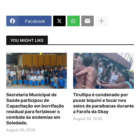
Facebook
YOU MIGHT LIKE
Secretaria Municipal de
Tirullipa é condenado por
Saúde participou de
puxar biquíni e tocar nos
Capacitação em borrifação
seios de paraibanas durante
residual para fortalecer o
a Farofa da Gkay
combate às endemias em
August 06, 2026
Soledade.
August 06, 2026