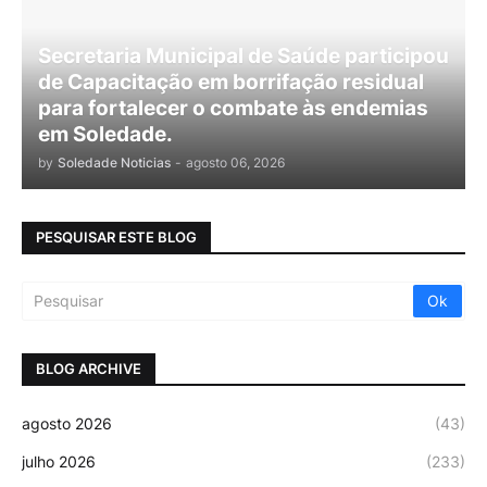
Secretaria Municipal de Saúde participou
de Capacitação em borrifação residual
para fortalecer o combate às endemias
em Soledade.
by
Soledade Noticias
-
agosto 06, 2026
PESQUISAR ESTE BLOG
BLOG ARCHIVE
agosto 2026
(43)
julho 2026
(233)