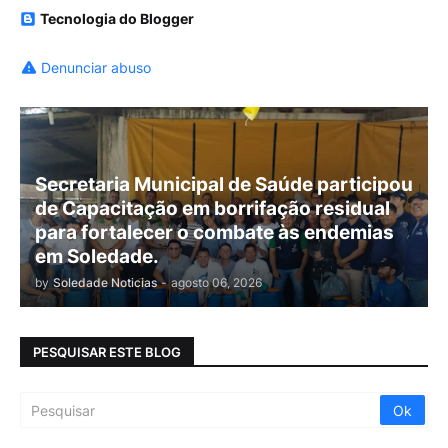
Tecnologia do Blogger
Denunciar abuso
Secretaria Municipal de Saúde participou
de Capacitação em borrifação residual
para fortalecer o combate às endemias
em Soledade.
by
Soledade Noticias
-
agosto 06, 2026
PESQUISAR ESTE BLOG