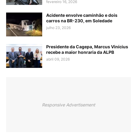
fevereiro 16, 2026
Acidente envolve caminhão e dois
carros na BR-230, em Soledade
julho 23, 2026
Presidente da Cagepa, Marcus Vinícius
recebe a maior honraria da ALPB
abril 09, 2026
Responsive Advertisement