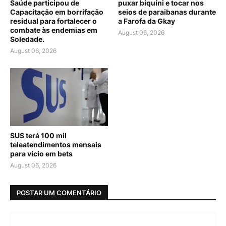
Saúde participou de
puxar biquíni e tocar nos
Capacitação em borrifação
seios de paraibanas durante
residual para fortalecer o
a Farofa da Gkay
combate às endemias em
August 06, 2026
Soledade.
August 06, 2026
SUS terá 100 mil
teleatendimentos mensais
para vício em bets
August 06, 2026
POSTAR UM COMENTÁRIO