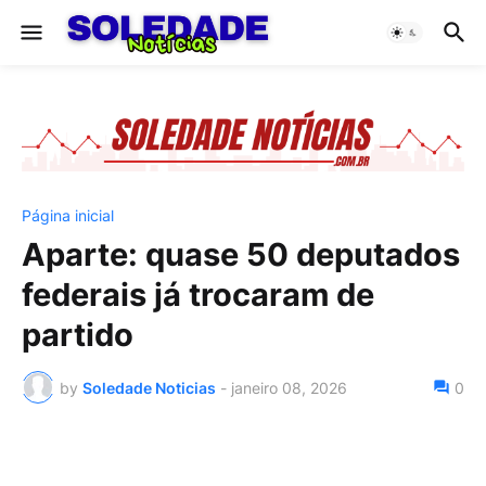
Página inicial
Aparte: quase 50 deputados
federais já trocaram de
partido
by
Soledade Noticias
-
janeiro 08, 2026
0