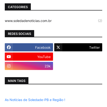
CATEGORIES
www.soledadenoticias.com.br
(2)
REDES SOCIAIS
Facebook
Twitter
YouTube
Instagram
23k
MAIN TAGS
As Notícias de Soledade-PB e Região !