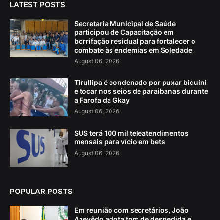
LATEST POSTS
Secretaria Municipal de Saúde
participou de Capacitação em
borrifação residual para fortalecer o
combate às endemias em Soledade.
August 06, 2026
Tirullipa é condenado por puxar biquíni
e tocar nos seios de paraibanas durante
a Farofa da Gkay
August 06, 2026
SUS terá 100 mil teleatendimentos
mensais para vício em bets
August 06, 2026
POPULAR POSTS
Em reunião com secretários, João
Azevêdo adota tom de despedida e