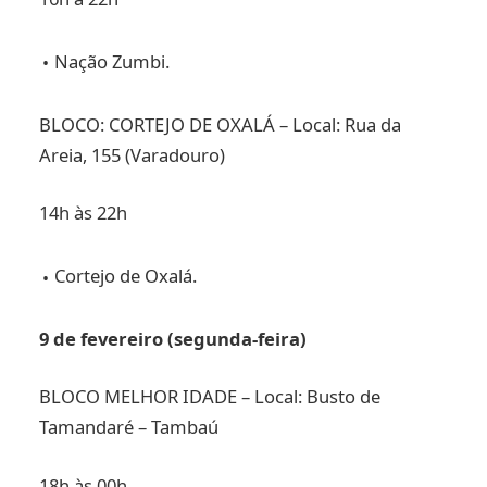
Nação Zumbi.
BLOCO: CORTEJO DE OXALÁ – Local: Rua da
Areia, 155 (Varadouro)
14h às 22h
Cortejo de Oxalá.
9 de fevereiro (segunda-feira)
BLOCO MELHOR IDADE – Local: Busto de
Tamandaré – Tambaú
18h às 00h