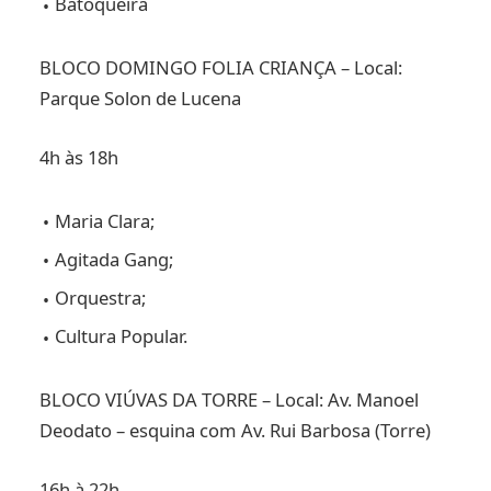
Batoqueira
BLOCO DOMINGO FOLIA CRIANÇA – Local:
Parque Solon de Lucena
4h às 18h
Maria Clara;
Agitada Gang;
Orquestra;
Cultura Popular.
BLOCO VIÚVAS DA TORRE – Local: Av. Manoel
Deodato – esquina com Av. Rui Barbosa (Torre)
16h à 22h