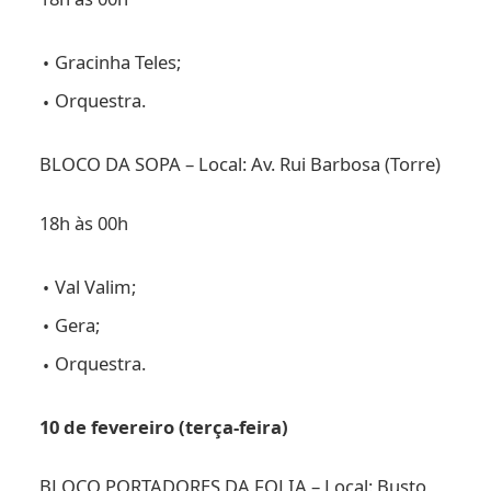
Gracinha Teles;
Orquestra.
BLOCO DA SOPA – Local: Av. Rui Barbosa (Torre)
18h às 00h
Val Valim;
Gera;
Orquestra.
10 de fevereiro (terça-feira)
BLOCO PORTADORES DA FOLIA – Local: Busto