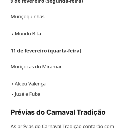
9 de fevereiro (segunda-feira)
Muriçoquinhas
Mundo Bita
11 de fevereiro (quarta-feira)
Muriçocas do Miramar
Alceu Valença
Juzé e Fuba
Prévias do Carnaval Tradição
As prévias do Carnaval Tradição contarão com