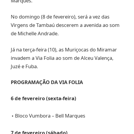
Marques.
No domingo (8 de fevereiro), será a vez das
Virgens de Tambaú descerem a avenida ao som
de Michelle Andrade.
Já na terça-feira (10), as Muriçocas do Miramar
invadem a Via Folia ao som de Alceu Valença,
Juzé e Fuba.
PROGRAMAÇÃO
DA
VIA FOLIA
6 de fevereiro (sexta-feira)
Bloco Vumbora – Bell Marques
7 de fevereiro (sábado)