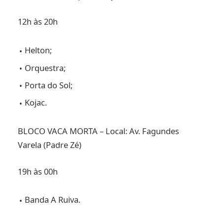
12h às 20h
Helton;
Orquestra;
Porta do Sol;
Kojac.
BLOCO VACA MORTA – Local: Av. Fagundes
Varela (Padre Zé)
19h às 00h
Banda A Ruiva.