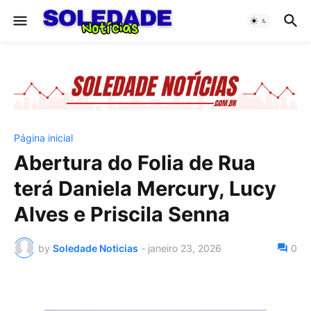
Página inicial
Abertura do Folia de Rua
terá Daniela Mercury, Lucy
Alves e Priscila Senna
by
Soledade Noticias
-
janeiro 23, 2026
0