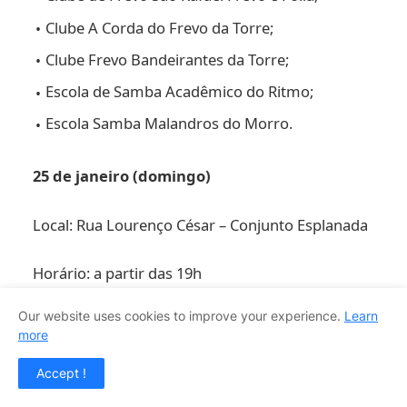
Clube A Corda do Frevo da Torre;
Clube Frevo Bandeirantes da Torre;
Escola de Samba Acadêmico do Ritmo;
Escola Samba Malandros do Morro.
25 de janeiro (domingo)
Local: Rua Lourenço César – Conjunto Esplanada
Horário: a partir das 19h
Our website uses cookies to improve your experience.
Learn
Tribo Indígena Pataxós;
more
Tribo Indígena Piragibe;
Accept !
Tribo Indígena Tabajaras;