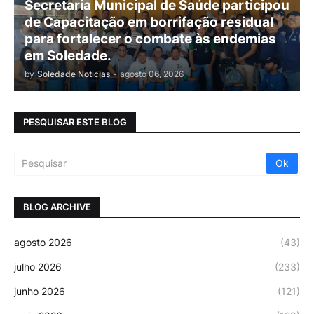
Secretaria Municipal de Saúde participou
de Capacitação em borrifação residual
para fortalecer o combate às endemias
em Soledade.
by
Soledade Noticias
-
agosto 06, 2026
PESQUISAR ESTE BLOG
BLOG ARCHIVE
agosto 2026
(43)
julho 2026
(233)
junho 2026
(121)