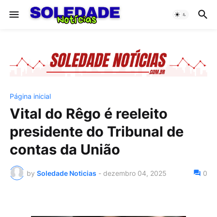
Página inicial
Vital do Rêgo é reeleito
presidente do Tribunal de
contas da União
by
Soledade Noticias
-
dezembro 04, 2025
0