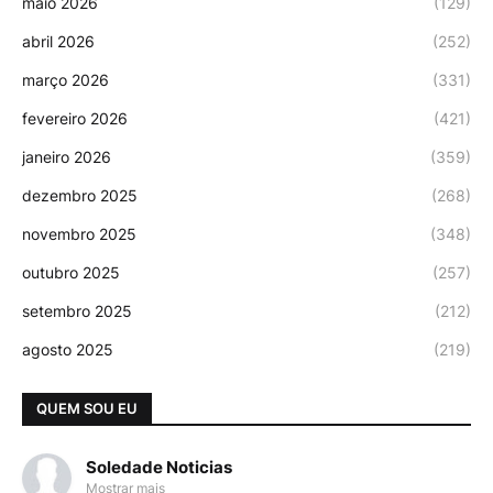
maio 2026
(129)
abril 2026
(252)
março 2026
(331)
fevereiro 2026
(421)
janeiro 2026
(359)
dezembro 2025
(268)
novembro 2025
(348)
outubro 2025
(257)
setembro 2025
(212)
agosto 2025
(219)
QUEM SOU EU
Soledade Noticias
Mostrar mais