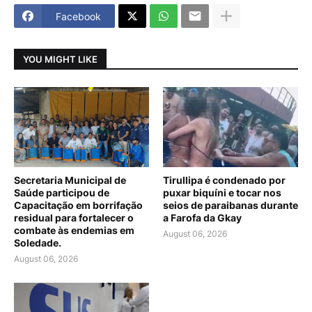
Facebook
YOU MIGHT LIKE
Secretaria Municipal de
Tirullipa é condenado por
Saúde participou de
puxar biquíni e tocar nos
Capacitação em borrifação
seios de paraibanas durante
residual para fortalecer o
a Farofa da Gkay
combate às endemias em
August 06, 2026
Soledade.
August 06, 2026