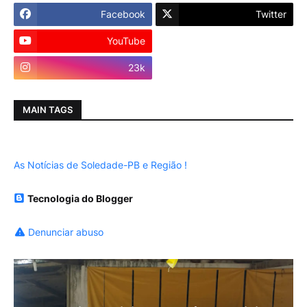
Facebook
Twitter
YouTube
Instagram
23k
MAIN TAGS
As Notícias de Soledade-PB e Região !
Tecnologia do Blogger
Denunciar abuso