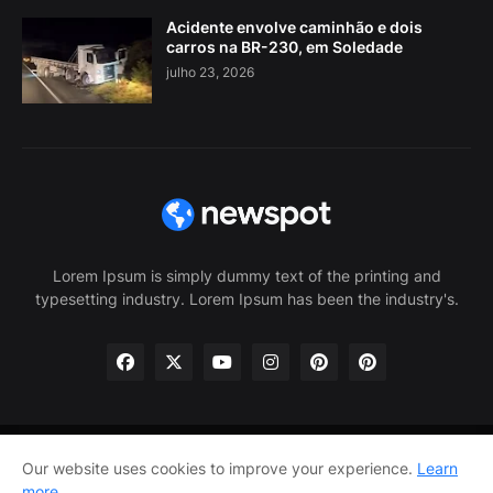
Acidente envolve caminhão e dois
carros na BR-230, em Soledade
julho 23, 2026
Lorem Ipsum is simply dummy text of the printing and
typesetting industry. Lorem Ipsum has been the industry's.
Our website uses cookies to improve your experience.
Learn
Home
About Us
Privacy Policy
Contact Us
more