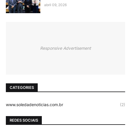
abril 09, 2026
Responsive Advertisement
CATEGORIES
www.soledadenoticias.com.br
(2)
REDES SOCIAIS