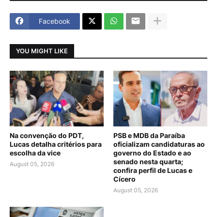
Facebook
YOU MIGHT LIKE
Na convenção do PDT,
PSB e MDB da Paraíba
Lucas detalha critérios para
oficializam candidaturas ao
escolha da vice
governo do Estado e ao
senado nesta quarta;
August 05, 2026
confira perfil de Lucas e
Cícero
August 05, 2026