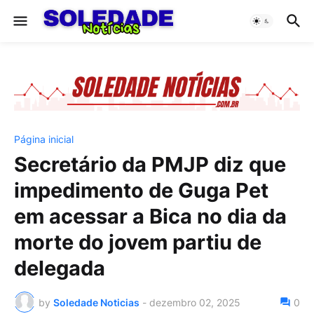
Página inicial
Secretário da PMJP diz que
impedimento de Guga Pet
em acessar a Bica no dia da
morte do jovem partiu de
delegada
by
Soledade Noticias
-
dezembro 02, 2025
0