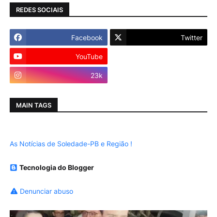
REDES SOCIAIS
Facebook
Twitter
YouTube
Instagram
23k
MAIN TAGS
As Notícias de Soledade-PB e Região !
Tecnologia do Blogger
Denunciar abuso