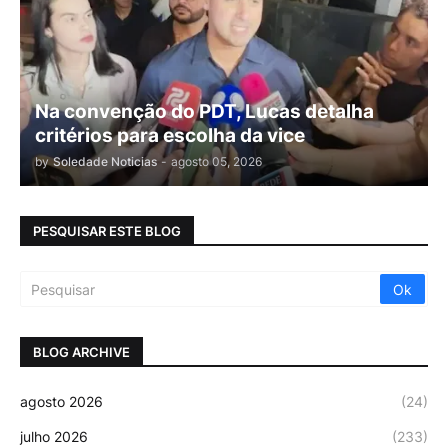
Na convenção do PDT, Lucas detalha
critérios para escolha da vice
by
Soledade Noticias
-
agosto 05, 2026
PESQUISAR ESTE BLOG
BLOG ARCHIVE
agosto 2026
(24)
julho 2026
(233)