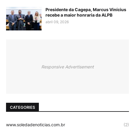
Presidente da Cagepa, Marcus Vinícius
recebe a maior honraria da ALPB
abril 09, 2026
Responsive Advertisement
CATEGORIES
www.soledadenoticias.com.br
(2)