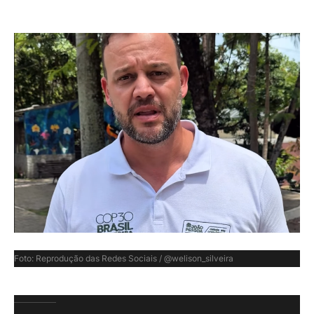
Foto: Reprodução das Redes Sociais / @welison_silveira