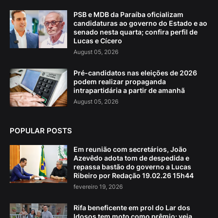
PSB e MDB da Paraíba oficializam
candidaturas ao governo do Estado e ao
senado nesta quarta; confira perfil de
Lucas e Cícero
August 05, 2026
Pré-candidatos nas eleições de 2026
podem realizar propaganda
intrapartidária a partir de amanhã
August 05, 2026
POPULAR POSTS
Em reunião com secretários, João
Azevêdo adota tom de despedida e
repassa bastão do governo a Lucas
Ribeiro por Redação 19.02.26 15h44
fevereiro 19, 2026
Rifa beneficente em prol do Lar dos
Idosos tem moto como prêmio; veja