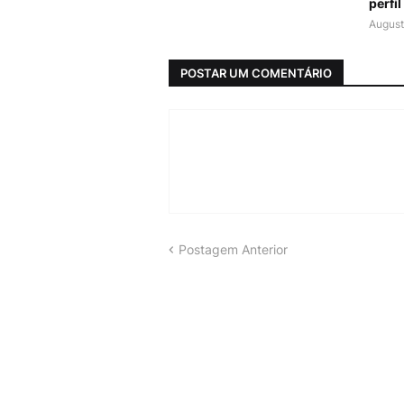
perfi
August
POSTAR UM COMENTÁRIO
Postagem Anterior