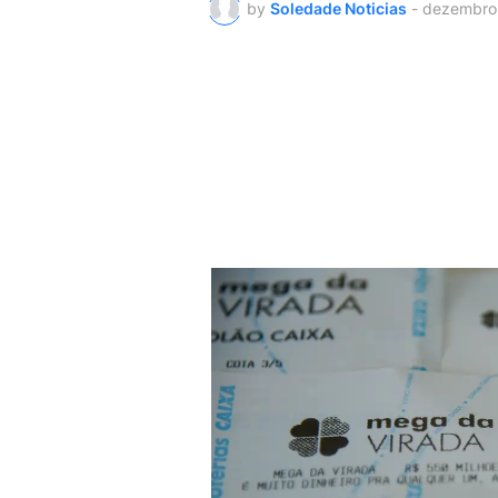
by
Soledade Noticias
-
dezembro 