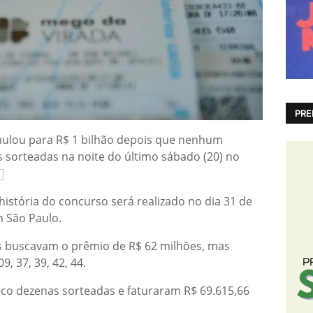
PRE
ulou para R$ 1 bilhão depois que nenhum
 sorteadas na noite do último sábado (20) no
istória do concurso será realizado no dia 31 de
 São Paulo.
s buscavam o prêmio de R$ 62 milhões, mas
, 37, 39, 42, 44.
nco dezenas sorteadas e faturaram R$ 69.615,66