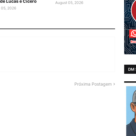
l de Lucas e Cícero
August 05, 2026
 05, 2026
DM
Próxima Postagem