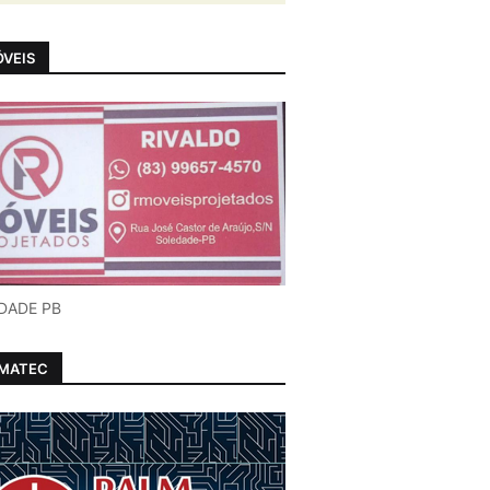
VEIS
DADE PB
LMATEC