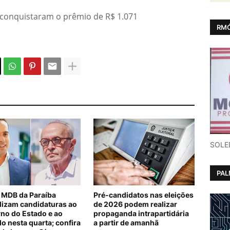
 conquistaram o prêmio de R$ 1.071
RMÓ
SOLE
PA
 MDB da Paraíba
Pré-candidatos nas eleições
alizam candidaturas ao
de 2026 podem realizar
no do Estado e ao
propaganda intrapartidária
o nesta quarta; confira
a partir de amanhã