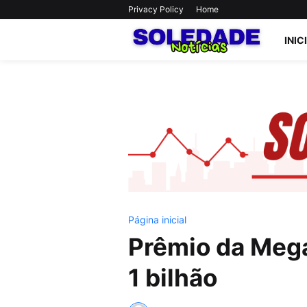
Privacy Policy
Home
INIC
Página inicial
Prêmio da Mega
1 bilhão