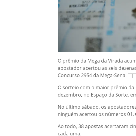
O prêmio da Mega da Virada acum
apostador acertou as seis dezenas
Concurso 2954 da Mega-Sena.
O sorteio com o maior prêmio da h
dezembro, no Espaço da Sorte, em
No último sábado, os apostadore
ninguém acertou os números 01, 09
Ao todo, 38 apostas acertaram ci
cada uma.