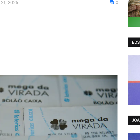
21, 2025
0
EDS
JO