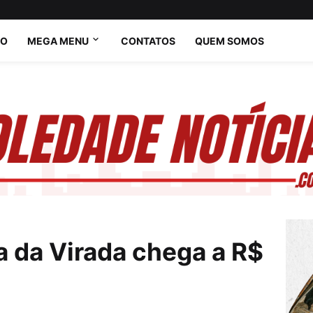
IO
MEGA MENU
CONTATOS
QUEM SOMOS
 da Virada chega a R$