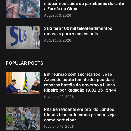
e tocar nos seios de paraibanas durante
a Farofa da Gkay
August 06, 2026
SUS terá 100 mil teleatendimentos
mensais para vício em bets
August 06, 2026
POPULAR POSTS
Em reunião com secretários, João
Azevêdo adota tom de despedida e
repassa bastão do governo a Lucas
Ribeiro por Redação 19.02.26 15h44
fevereiro 19, 2026
Rifa beneficente em prol do Lar dos
Idosos tem moto como prêmio; veja
como participar
fevereiro 16, 2026