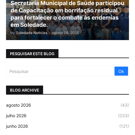
Secretaria Municipal de Saúde participou
de Capacitação em borrifação residual
para fortalecer o combate às endemias
em Soledade.
by
Soledade Noticias
-
agosto 06, 2026
PESQUISAR ESTE BLOG
BLOG ARCHIVE
agosto 2026
(43)
julho 2026
(233)
junho 2026
(121)