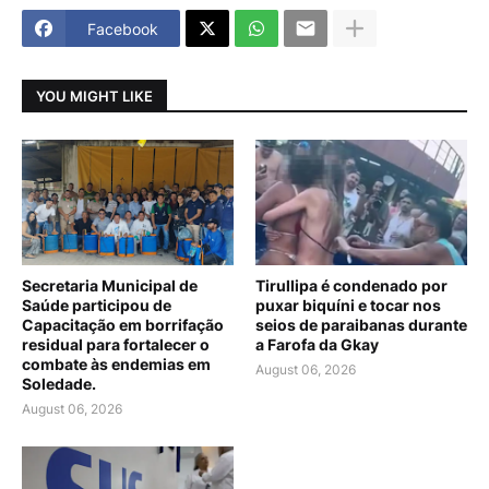
Facebook
YOU MIGHT LIKE
Secretaria Municipal de
Tirullipa é condenado por
Saúde participou de
puxar biquíni e tocar nos
Capacitação em borrifação
seios de paraibanas durante
residual para fortalecer o
a Farofa da Gkay
combate às endemias em
August 06, 2026
Soledade.
August 06, 2026