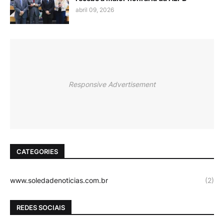
abril 09, 2026
Responsive Advertisement
CATEGORIES
www.soledadenoticias.com.br
(2)
REDES SOCIAIS