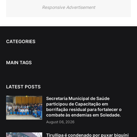
Responsive Advertisement
CATEGORIES
MAIN TAGS
LATEST POSTS
Secretaria Municipal de Saúde
participou de Capacitação em
borrifação residual para fortalecer o
combate às endemias em Soledade.
August 06, 2026
Tirullipa é condenado por puxar biquíni