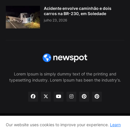
Acidente envolve caminhão e dois
carros na BR-230, em Soledade
julho 23, 2026
Lorem Ipsum is simply dummy text of the printing and
typesetting industry. Lorem Ipsum has been the industry's.
Home
About Us
Privacy Policy
Contact Us
Our website uses cookies to improve your experience.
Learn