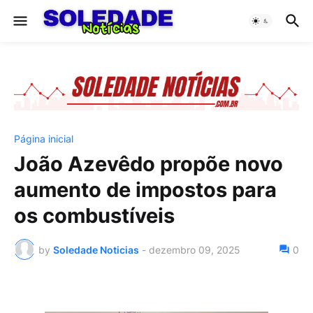
Página inicial
João Azevêdo propõe novo
aumento de impostos para
os combustíveis
by
Soledade Noticias
-
dezembro 09, 2025
0