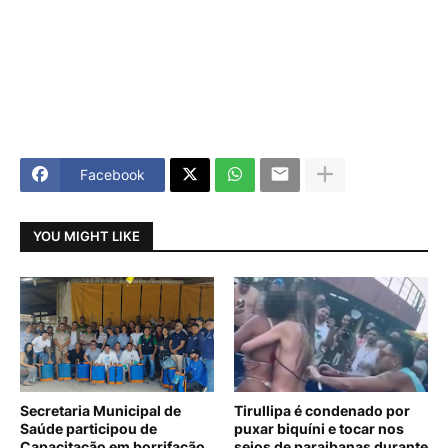
Facebook
YOU MIGHT LIKE
Secretaria Municipal de
Tirullipa é condenado por
Saúde participou de
puxar biquíni e tocar nos
Capacitação em borrifação
seios de paraibanas durante