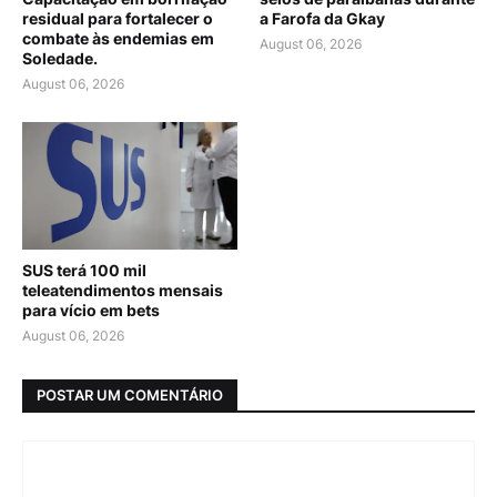
residual para fortalecer o
a Farofa da Gkay
combate às endemias em
August 06, 2026
Soledade.
August 06, 2026
SUS terá 100 mil
teleatendimentos mensais
para vício em bets
August 06, 2026
POSTAR UM COMENTÁRIO