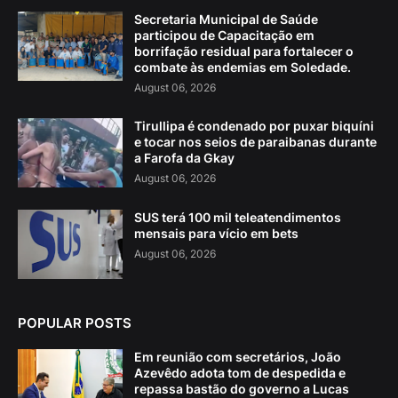
Secretaria Municipal de Saúde
participou de Capacitação em
borrifação residual para fortalecer o
combate às endemias em Soledade.
August 06, 2026
Tirullipa é condenado por puxar biquíni
e tocar nos seios de paraibanas durante
a Farofa da Gkay
August 06, 2026
SUS terá 100 mil teleatendimentos
mensais para vício em bets
August 06, 2026
POPULAR POSTS
Em reunião com secretários, João
Azevêdo adota tom de despedida e
repassa bastão do governo a Lucas