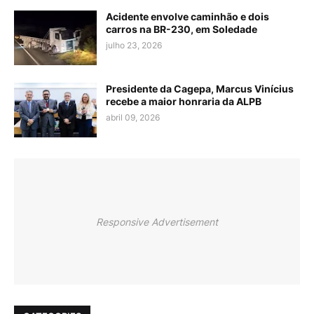
Acidente envolve caminhão e dois
carros na BR-230, em Soledade
julho 23, 2026
Presidente da Cagepa, Marcus Vinícius
recebe a maior honraria da ALPB
abril 09, 2026
Responsive Advertisement