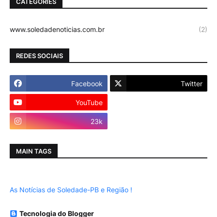
CATEGORIES
www.soledadenoticias.com.br
(2)
REDES SOCIAIS
Facebook
Twitter
YouTube
Instagram
23k
MAIN TAGS
As Notícias de Soledade-PB e Região !
Tecnologia do Blogger