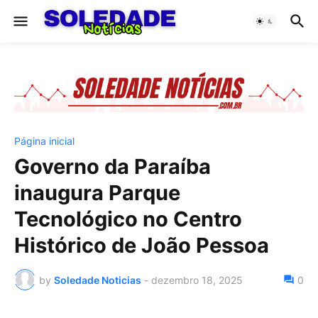
Página inicial
Governo da Paraíba
inaugura Parque
Tecnológico no Centro
Histórico de João Pessoa
by
Soledade Noticias
-
dezembro 18, 2025
0