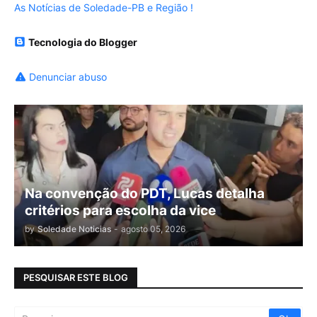
As Notícias de Soledade-PB e Região !
Tecnologia do Blogger
Denunciar abuso
Na convenção do PDT, Lucas detalha
critérios para escolha da vice
by
Soledade Noticias
-
agosto 05, 2026
PESQUISAR ESTE BLOG