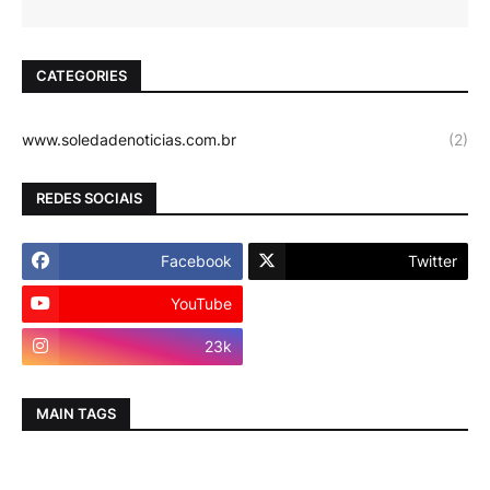
CATEGORIES
www.soledadenoticias.com.br
(2)
REDES SOCIAIS
Facebook
Twitter
YouTube
Instagram
23k
MAIN TAGS