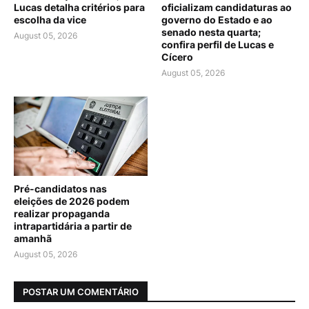
Lucas detalha critérios para
oficializam candidaturas ao
escolha da vice
governo do Estado e ao
senado nesta quarta;
August 05, 2026
confira perfil de Lucas e
Cícero
August 05, 2026
Pré-candidatos nas
eleições de 2026 podem
realizar propaganda
intrapartidária a partir de
amanhã
August 05, 2026
POSTAR UM COMENTÁRIO