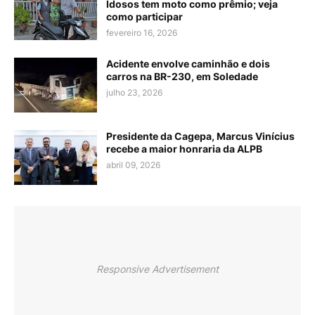
Idosos tem moto como prêmio; veja
como participar
fevereiro 16, 2026
Acidente envolve caminhão e dois
carros na BR-230, em Soledade
julho 23, 2026
Presidente da Cagepa, Marcus Vinícius
recebe a maior honraria da ALPB
abril 09, 2026
Responsive Advertisement