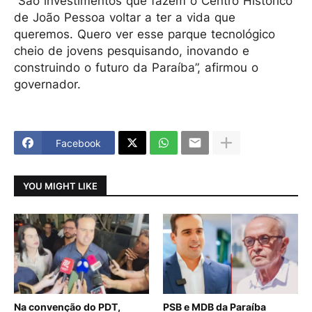
“São investimentos que fazem o Centro Histórico
de João Pessoa voltar a ter a vida que
queremos. Quero ver esse parque tecnológico
cheio de jovens pesquisando, inovando e
construindo o futuro da Paraíba”, afirmou o
governador.
Facebook
YOU MIGHT LIKE
Na convenção do PDT,
PSB e MDB da Paraíba