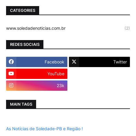
CATEGORIES
www.soledadenoticias.com.br
(2)
REDES SOCIAIS
Facebook
Twitter
YouTube
Instagram
23k
MAIN TAGS
As Notícias de Soledade-PB e Região !