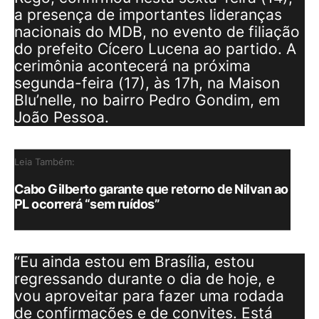
a presença de importantes lideranças
nacionais do MDB, no evento de filiação
do prefeito Cícero Lucena ao partido. A
cerimônia acontecerá na próxima
segunda-feira (17), às 17h, na Maison
Blu’nelle, no bairro Pedro Gondim, em
João Pessoa.
Leia Também:
Cabo Gilberto garante que retorno de Nilvan ao
PL ocorrerá “sem ruídos”
“Eu ainda estou em Brasília, estou
regressando durante o dia de hoje, e
vou aproveitar para fazer uma rodada
de confirmações e de convites. Está