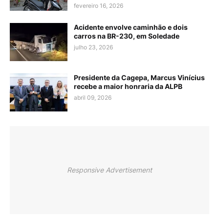
fevereiro 16, 2026
Acidente envolve caminhão e dois
carros na BR-230, em Soledade
julho 23, 2026
Presidente da Cagepa, Marcus Vinícius
recebe a maior honraria da ALPB
abril 09, 2026
Responsive Advertisement