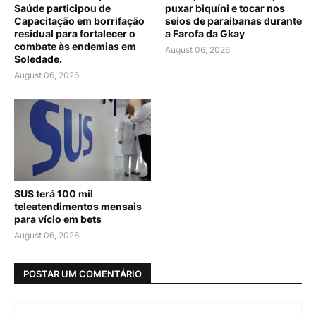
Saúde participou de
puxar biquíni e tocar nos
Capacitação em borrifação
seios de paraibanas durante
residual para fortalecer o
a Farofa da Gkay
combate às endemias em
August 06, 2026
Soledade.
August 06, 2026
SUS terá 100 mil
teleatendimentos mensais
para vício em bets
August 06, 2026
POSTAR UM COMENTÁRIO