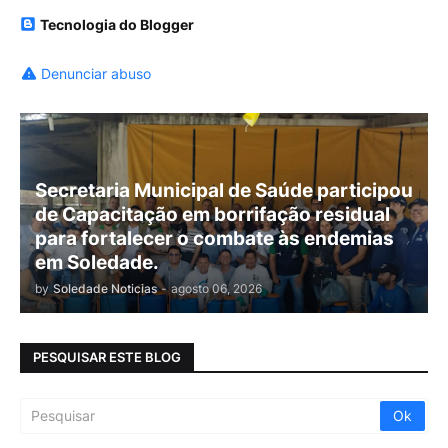
Tecnologia do Blogger
Denunciar abuso
Secretaria Municipal de Saúde participou
de Capacitação em borrifação residual
para fortalecer o combate às endemias
em Soledade.
by
Soledade Noticias
-
agosto 06, 2026
PESQUISAR ESTE BLOG