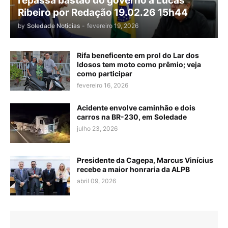
repassa bastão do governo a Lucas
Ribeiro por Redação 19.02.26 15h44
by
Soledade Noticias
-
fevereiro 19, 2026
Rifa beneficente em prol do Lar dos
Idosos tem moto como prêmio; veja
como participar
fevereiro 16, 2026
Acidente envolve caminhão e dois
carros na BR-230, em Soledade
julho 23, 2026
Presidente da Cagepa, Marcus Vinícius
recebe a maior honraria da ALPB
abril 09, 2026