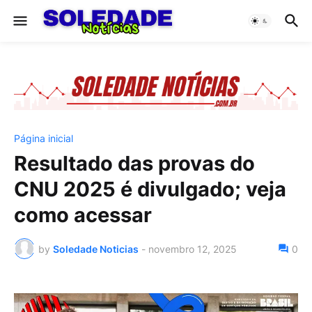
Página inicial
Resultado das provas do
CNU 2025 é divulgado; veja
como acessar
by
Soledade Noticias
-
novembro 12, 2025
0