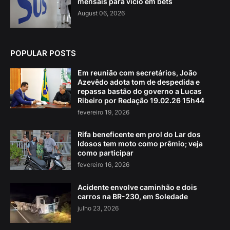
mensais para vício em bets
August 06, 2026
POPULAR POSTS
Em reunião com secretários, João
Azevêdo adota tom de despedida e
repassa bastão do governo a Lucas
Ribeiro por Redação 19.02.26 15h44
fevereiro 19, 2026
Rifa beneficente em prol do Lar dos
Idosos tem moto como prêmio; veja
como participar
fevereiro 16, 2026
Acidente envolve caminhão e dois
carros na BR-230, em Soledade
julho 23, 2026