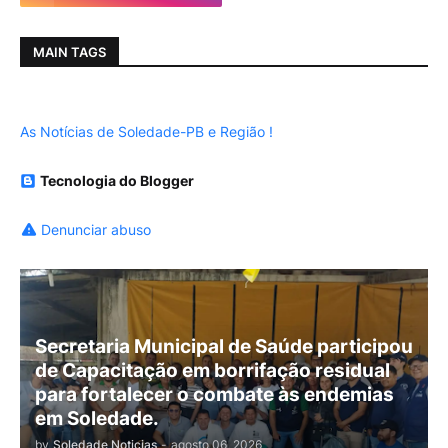
MAIN TAGS
As Notícias de Soledade-PB e Região !
Tecnologia do Blogger
Denunciar abuso
Secretaria Municipal de Saúde participou
de Capacitação em borrifação residual
para fortalecer o combate às endemias
em Soledade.
by
Soledade Noticias
-
agosto 06, 2026