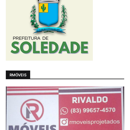
RMÓVEIS