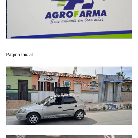
Página Inicial