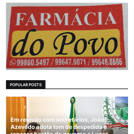
POPULAR POSTS
Em reunião com secretários, João
Azevêdo adota tom de despedida e