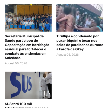
Secretaria Municipal de
Tirullipa é condenado por
Saúde participou de
puxar biquíni e tocar nos
Capacitação em borrifação
seios de paraibanas durante
residual para fortalecer o
a Farofa da Gkay
combate às endemias em
August 06, 2026
Soledade.
August 06, 2026
SUS terá 100 mil