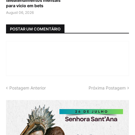
teleatendimentos mensais
para vício em bets
August 06, 2026
POSTAR UM COMENTÁRIO
Postagem Anterior
Próxima Postagem