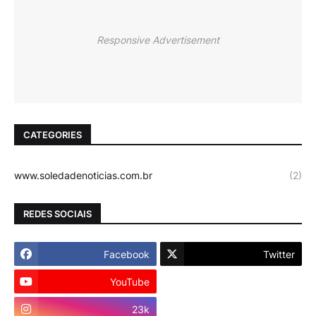
Responsive Advertisement
CATEGORIES
www.soledadenoticias.com.br
(2)
REDES SOCIAIS
Facebook
Twitter
YouTube
Instagram
23k