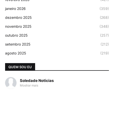
janeiro 2026
(359)
dezembro 2025
(268)
novembro 2025
(348)
outubro 2025
(257)
setembro 2025
(212)
agosto 2025
(219)
QUEM SOU EU
Soledade Noticias
Mostrar mais