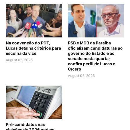
Na convenção do PDT,
PSB e MDB da Paraíba
Lucas detalha critérios para
oficializam candidaturas ao
escolha da vice
governo do Estado e ao
senado nesta quarta;
August 05, 2026
confira perfil de Lucas e
Cícero
August 05, 2026
Pré-candidatos nas
eleições de 2026 podem