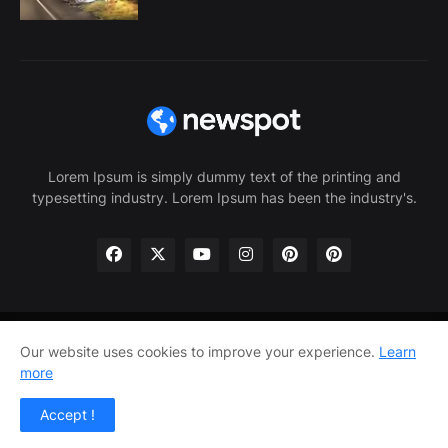
Lorem Ipsum is simply dummy text of the printing and
typesetting industry. Lorem Ipsum has been the industry's.
Home
About Us
Privacy Policy
Contact Us
Our website uses cookies to improve your experience.
Learn
more
Home
About Us
Privacy Policy
Contact Us
Accept !
Design by -
Pro Blogger Templates