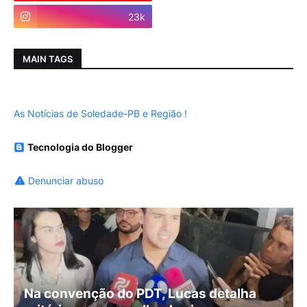
23k
MAIN TAGS
As Notícias de Soledade-PB e Região !
Tecnologia do Blogger
Denunciar abuso
Na convenção do PDT, Lucas detalha