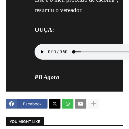
resumiu o vereador.
OUÇA:
PB Agora
Facebook
YOU MIGHT LIKE