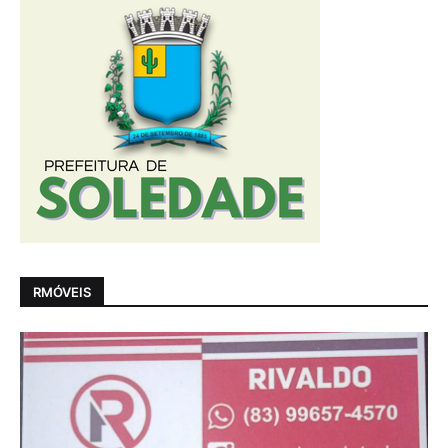
RMÓVEIS