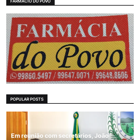
FARMÁCIO DO POVO
POPULAR POSTS
Em reunião com secretários, João