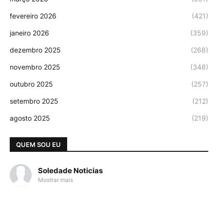
fevereiro 2026
(421)
janeiro 2026
(359)
dezembro 2025
(268)
novembro 2025
(348)
outubro 2025
(257)
setembro 2025
(212)
agosto 2025
(219)
QUEM SOU EU
Soledade Noticias
Mostrar mais