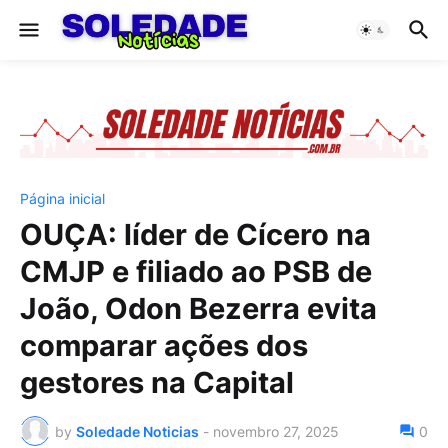
Página inicial
OUÇA: líder de Cícero na
CMJP e filiado ao PSB de
João, Odon Bezerra evita
comparar ações dos
gestores na Capital
by
Soledade Noticias
-
novembro 27, 2025
0