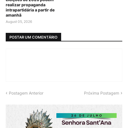
realizar propaganda
intrapartidária a partir de
amanhã
August 05, 2026
POSTAR UM COMENTÁRIO
Postagem Anterior
Próxima Postagem