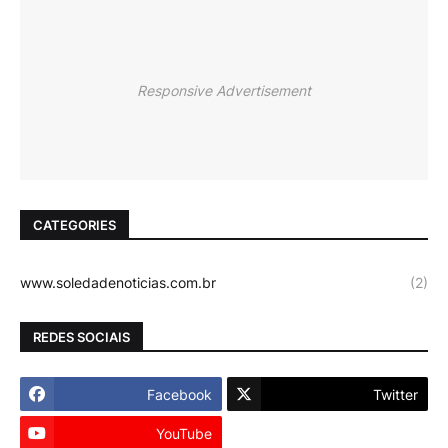
Responsive Advertisement
CATEGORIES
www.soledadenoticias.com.br
(2)
REDES SOCIAIS
Facebook
Twitter
YouTube
Instagram