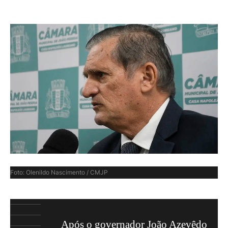
Foto: Olenildo Nascimento / CMJP
Após o governador João Azevêdo