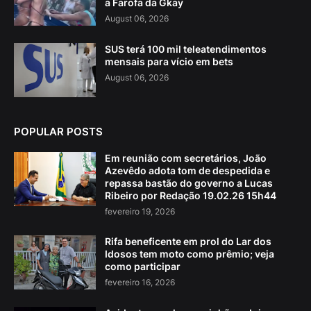
a Farofa da Gkay
August 06, 2026
SUS terá 100 mil teleatendimentos
mensais para vício em bets
August 06, 2026
POPULAR POSTS
Em reunião com secretários, João
Azevêdo adota tom de despedida e
repassa bastão do governo a Lucas
Ribeiro por Redação 19.02.26 15h44
fevereiro 19, 2026
Rifa beneficente em prol do Lar dos
Idosos tem moto como prêmio; veja
como participar
fevereiro 16, 2026