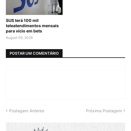
SUS terá 100 mil
teleatendimentos mensais
para vício em bets
August 06, 2026
POSTAR UM COMENTÁRIO
Postagem Anterior
Próxima Postagem