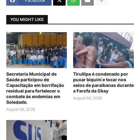
Facebook
YOU MIGHT LIKE
Secretaria Municipal de
Tirullipa é condenado por
Saúde participou de
puxar biquíni e tocar nos
Capacitação em borrifação
seios de paraibanas durante
residual para fortalecer o
a Farofa da Gkay
combate às endemias em
August 06, 2026
Soledade.
August 06, 2026