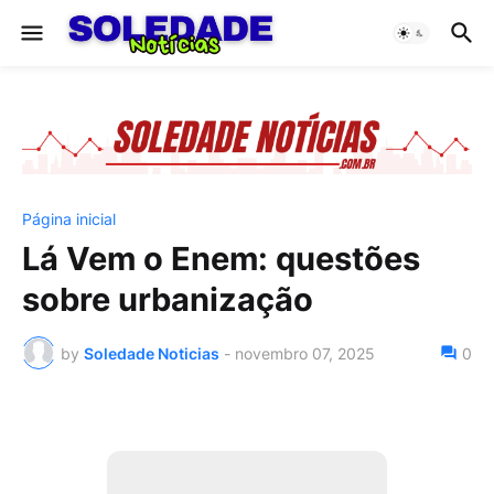
Página inicial
Lá Vem o Enem: questões
sobre urbanização
by
Soledade Noticias
-
novembro 07, 2025
0