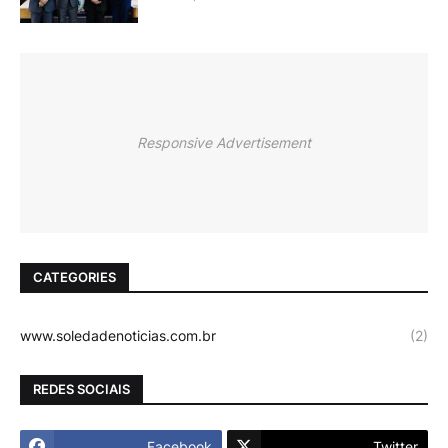
Responsive Advertisement
CATEGORIES
www.soledadenoticias.com.br
(2)
REDES SOCIAIS
Facebook
Twitter