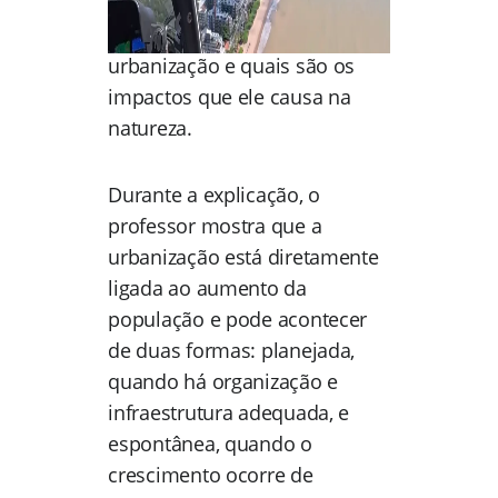
explica de forma simples
como ocorre o processo de
urbanização e quais são os
impactos que ele causa na
natureza.
Durante a explicação, o
professor mostra que a
urbanização está diretamente
ligada ao aumento da
população e pode acontecer
de duas formas: planejada,
quando há organização e
infraestrutura adequada, e
espontânea, quando o
crescimento ocorre de