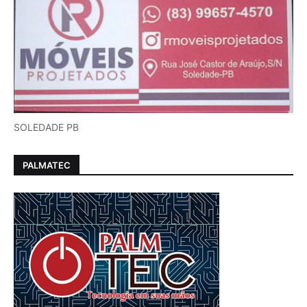
SOLEDADE PB
PALMATEC