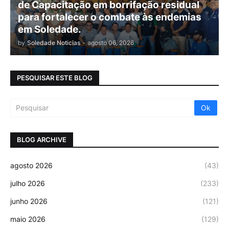
de Capacitação em borrifação residual
para fortalecer o combate às endemias
em Soledade.
by
Soledade Noticias
-
agosto 06, 2026
PESQUISAR ESTE BLOG
BLOG ARCHIVE
agosto 2026
(43)
julho 2026
(233)
junho 2026
(121)
maio 2026
(129)