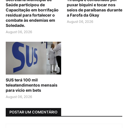
Saúde participou de
puxar biquíni e tocar nos
Capacitação em borrifação
seios de paraibanas durante
residual para fortalecer o
a Farofa da Gkay
combate às endemias em
August 06, 2026
Soledade.
August 06, 2026
SUS terá 100 mil
teleatendimentos mensais
para vício em bets
August 06, 2026
POSTAR UM COMENTÁRIO