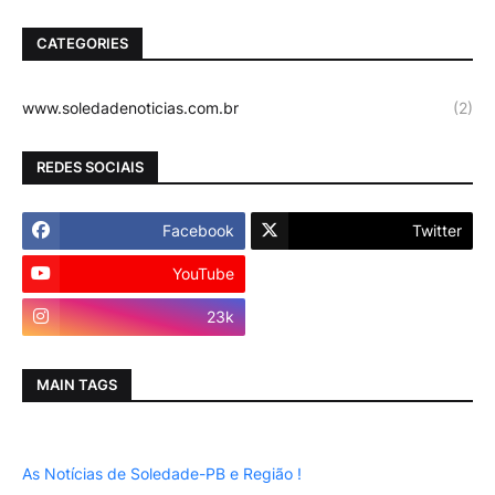
CATEGORIES
www.soledadenoticias.com.br
(2)
REDES SOCIAIS
Facebook
Twitter
YouTube
Instagram
23k
MAIN TAGS
As Notícias de Soledade-PB e Região !