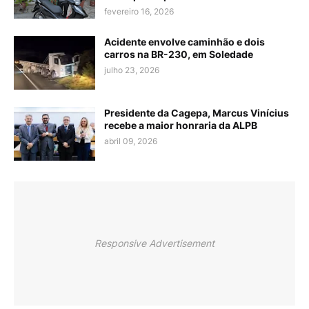
fevereiro 16, 2026
Acidente envolve caminhão e dois
carros na BR-230, em Soledade
julho 23, 2026
Presidente da Cagepa, Marcus Vinícius
recebe a maior honraria da ALPB
abril 09, 2026
Responsive Advertisement