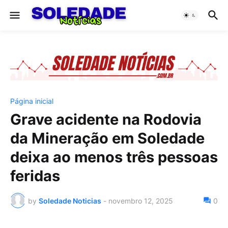
Página inicial
Grave acidente na Rodovia
da Mineração em Soledade
deixa ao menos três pessoas
feridas
by
Soledade Noticias
-
novembro 12, 2025
0