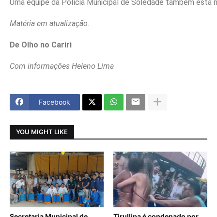
Uma equipe da Polícia Municipal de Soledade também está n
Matéria em atualização.
De Olho no Cariri
Com informações Heleno Lima
Facebook
YOU MIGHT LIKE
Secretaria Municipal de
Tirullipa é condenado por