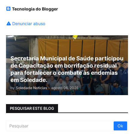
Tecnologia do Blogger
Denunciar abuso
Secretaria Municipal de Saúde participou
de Capacitação em borrifação residual
para fortalecer o combate às endemias
em Soledade.
by
Soledade Noticias
-
agosto 06, 2026
PESQUISAR ESTE BLOG