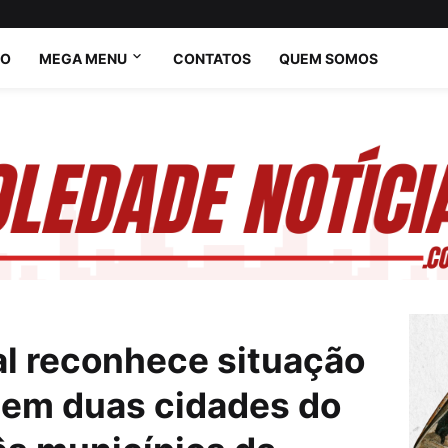
IO
MEGA MENU
CONTATOS
QUEM SOMOS
l reconhece situação
 em duas cidades do