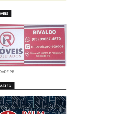
VEIS
DADE PB
LMATEC