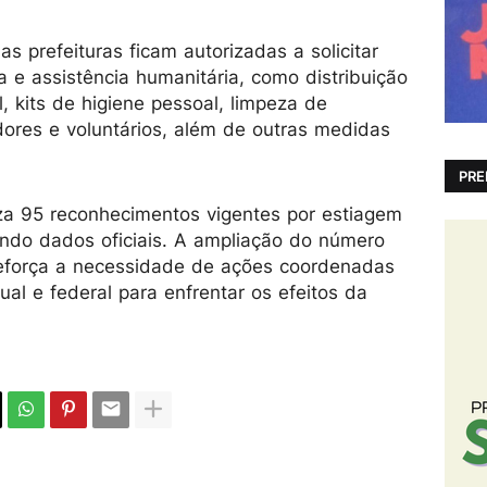
s prefeituras ficam autorizadas a solicitar
 e assistência humanitária, como distribuição
, kits de higiene pessoal, limpeza de
dores e voluntários, além de outras medidas
PRE
iza 95 reconhecimentos vigentes por estiagem
ndo dados oficiais. A ampliação do número
eforça a necessidade de ações coordenadas
ual e federal para enfrentar os efeitos da