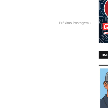
Próxima Postagem
DM