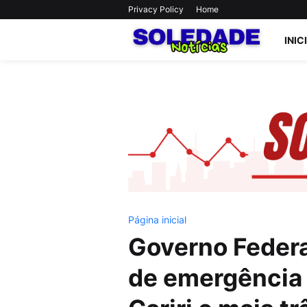
Privacy Policy
Home
INIC
Página inicial
Governo Federa
de emergência