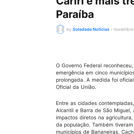
Cariri e mais t
Paraíba
by
Soledade Noticias
-
novembro 
O Governo Federal reconheceu, n
emergência em cinco município
prolongada. A medida foi oficia
Oficial da União.
Entre as cidades contempladas,
Alcantil e Barra de São Miguel,
impactos diretos na agricultur
da população. Também tiveram 
municípios de Bananeiras, Cacho