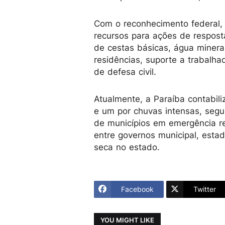
Com o reconhecimento federal, a
recursos para ações de resposta
de cestas básicas, água mineral
residências, suporte a trabalha
de defesa civil.
Atualmente, a Paraíba contabil
e um por chuvas intensas, segu
de municípios em emergência r
entre governos municipal, estad
seca no estado.
Facebook
Twitter
YOU MIGHT LIKE