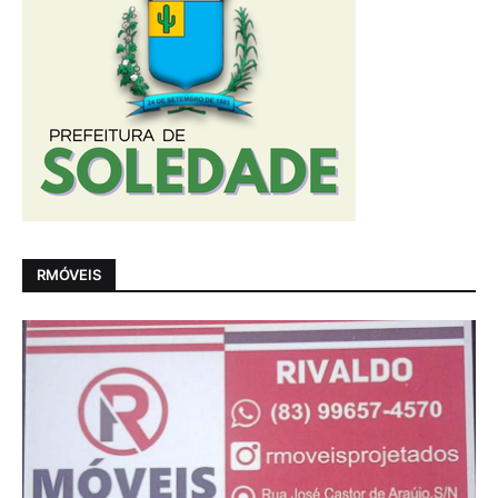
RMÓVEIS