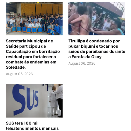
Secretaria Municipal de
Tirullipa é condenado por
Saúde participou de
puxar biquíni e tocar nos
Capacitação em borrifação
seios de paraibanas durante
residual para fortalecer o
a Farofa da Gkay
combate às endemias em
August 06, 2026
Soledade.
August 06, 2026
SUS terá 100 mil
teleatendimentos mensais