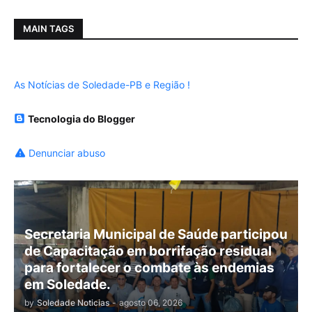
MAIN TAGS
As Notícias de Soledade-PB e Região !
Tecnologia do Blogger
Denunciar abuso
Secretaria Municipal de Saúde participou
de Capacitação em borrifação residual
para fortalecer o combate às endemias
em Soledade.
by
Soledade Noticias
-
agosto 06, 2026