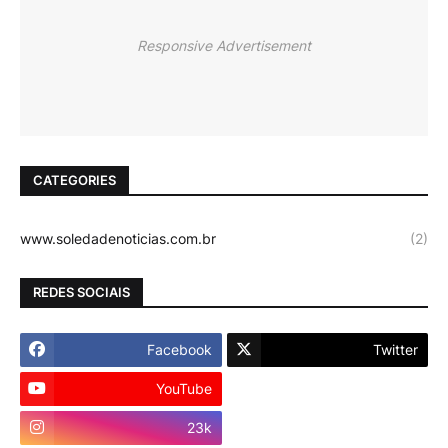
Responsive Advertisement
CATEGORIES
www.soledadenoticias.com.br
(2)
REDES SOCIAIS
Facebook
Twitter
YouTube
Instagram
23k