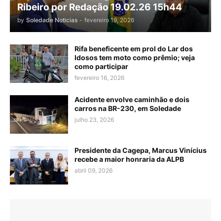
Ribeiro por Redação 19.02.26 15h44
by
Soledade Noticias
-
fevereiro 19, 2026
Rifa beneficente em prol do Lar dos
Idosos tem moto como prêmio; veja
como participar
fevereiro 16, 2026
Acidente envolve caminhão e dois
carros na BR-230, em Soledade
julho 23, 2026
Presidente da Cagepa, Marcus Vinícius
recebe a maior honraria da ALPB
abril 09, 2026