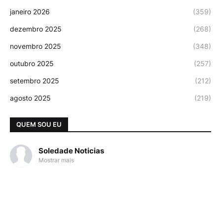
janeiro 2026
(359)
dezembro 2025
(268)
novembro 2025
(348)
outubro 2025
(257)
setembro 2025
(212)
agosto 2025
(219)
QUEM SOU EU
Soledade Noticias
Mostrar mais