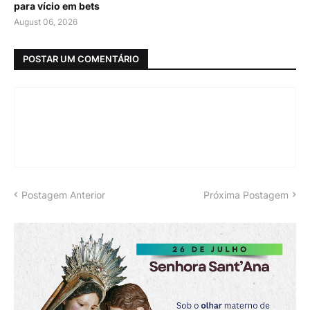
para vício em bets
August 06, 2026
POSTAR UM COMENTÁRIO
Postagem Anterior
Próxima Postagem