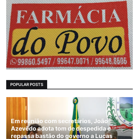
POPULAR POSTS
Em reunião com secretários, João
Azevêdo adota tom de despedida e
repassa bastão do governo a Lucas