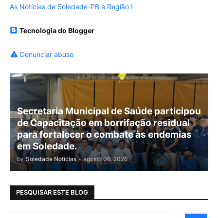
As Notícias de Soledade-PB e Região !
Tecnologia do Blogger
Denunciar abuso
Secretaria Municipal de Saúde participou
de Capacitação em borrifação residual
para fortalecer o combate às endemias
em Soledade.
by
Soledade Noticias
-
agosto 06, 2026
PESQUISAR ESTE BLOG