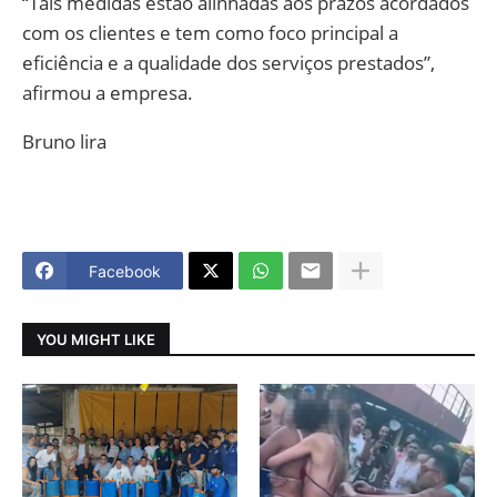
“Tais medidas estão alinhadas aos prazos acordados
com os clientes e tem como foco principal a
eficiência e a qualidade dos serviços prestados”,
afirmou a empresa.
Bruno lira
Facebook
YOU MIGHT LIKE