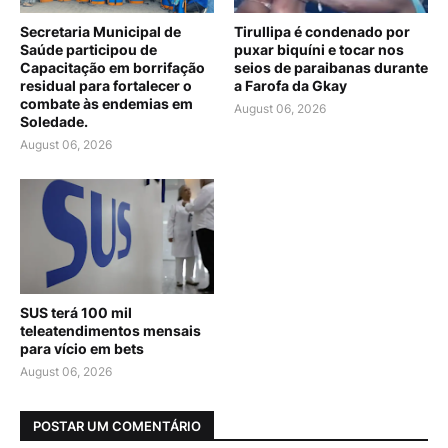
Secretaria Municipal de
Tirullipa é condenado por
Saúde participou de
puxar biquíni e tocar nos
Capacitação em borrifação
seios de paraibanas durante
residual para fortalecer o
a Farofa da Gkay
combate às endemias em
August 06, 2026
Soledade.
August 06, 2026
SUS terá 100 mil
teleatendimentos mensais
para vício em bets
August 06, 2026
POSTAR UM COMENTÁRIO