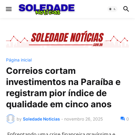
Página inicial
Correios cortam
investimentos na Paraíba e
registram pior índice de
qualidade em cinco anos
by
Soledade Noticias
-
novembro 26, 2025
0
Enfrentando uma crise financeira gravíssima e