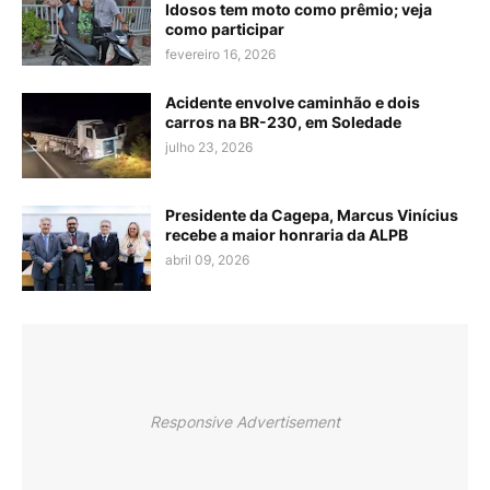
Idosos tem moto como prêmio; veja
como participar
fevereiro 16, 2026
Acidente envolve caminhão e dois
carros na BR-230, em Soledade
julho 23, 2026
Presidente da Cagepa, Marcus Vinícius
recebe a maior honraria da ALPB
abril 09, 2026
Responsive Advertisement