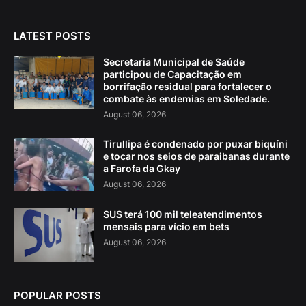
LATEST POSTS
Secretaria Municipal de Saúde
participou de Capacitação em
borrifação residual para fortalecer o
combate às endemias em Soledade.
August 06, 2026
Tirullipa é condenado por puxar biquíni
e tocar nos seios de paraibanas durante
a Farofa da Gkay
August 06, 2026
SUS terá 100 mil teleatendimentos
mensais para vício em bets
August 06, 2026
POPULAR POSTS