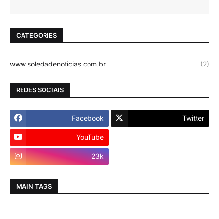
CATEGORIES
www.soledadenoticias.com.br
(2)
REDES SOCIAIS
Facebook
Twitter
YouTube
Instagram
23k
MAIN TAGS