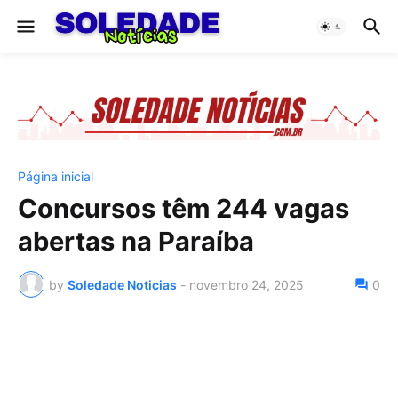
Página inicial
Concursos têm 244 vagas
abertas na Paraíba
by
Soledade Noticias
-
novembro 24, 2025
0