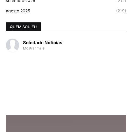
setembro 2025
(212)
agosto 2025
(219)
QUEM SOU EU
Soledade Noticias
Mostrar mais