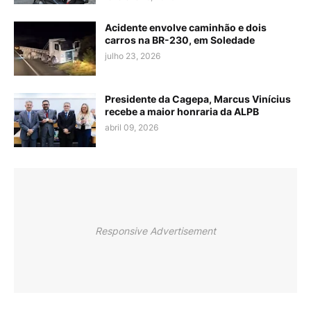
Acidente envolve caminhão e dois
carros na BR-230, em Soledade
julho 23, 2026
Presidente da Cagepa, Marcus Vinícius
recebe a maior honraria da ALPB
abril 09, 2026
Responsive Advertisement