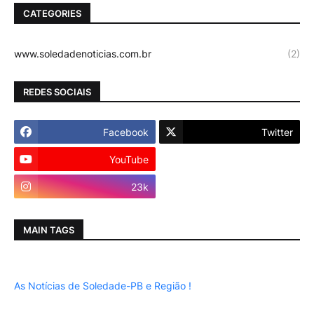
CATEGORIES
www.soledadenoticias.com.br
(2)
REDES SOCIAIS
Facebook
Twitter
YouTube
Instagram
23k
MAIN TAGS
As Notícias de Soledade-PB e Região !