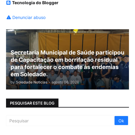
Tecnologia do Blogger
Denunciar abuso
Secretaria Municipal de Saúde participou
de Capacitação em borrifação residual
para fortalecer o combate às endemias
em Soledade.
by
Soledade Noticias
-
agosto 06, 2026
PESQUISAR ESTE BLOG