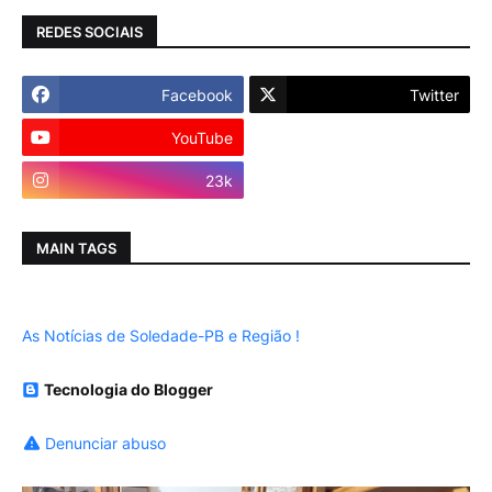
REDES SOCIAIS
Facebook
Twitter
YouTube
Instagram
23k
MAIN TAGS
As Notícias de Soledade-PB e Região !
Tecnologia do Blogger
Denunciar abuso