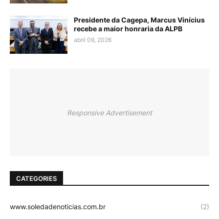
Presidente da Cagepa, Marcus Vinícius
recebe a maior honraria da ALPB
abril 09, 2026
Responsive Advertisement
CATEGORIES
www.soledadenoticias.com.br
(2)