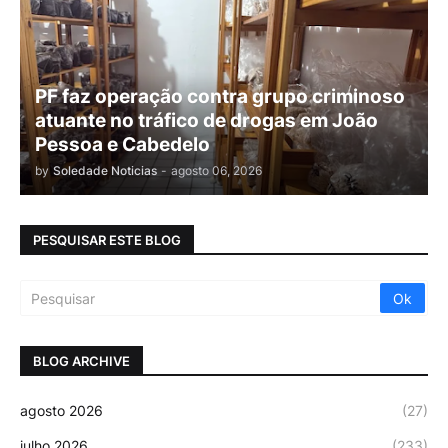
PF faz operação contra grupo criminoso
atuante no tráfico de drogas em João
Pessoa e Cabedelo
by
Soledade Noticias
-
agosto 06, 2026
PESQUISAR ESTE BLOG
BLOG ARCHIVE
agosto 2026
(27)
julho 2026
(233)