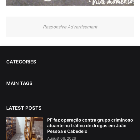
Responsive Advertisement
CATEGORIES
MAIN TAGS
LATEST POSTS
PF faz operação contra grupo criminoso
atuante no tráfico de drogas em João
Pessoa e Cabedelo
August 06, 2026