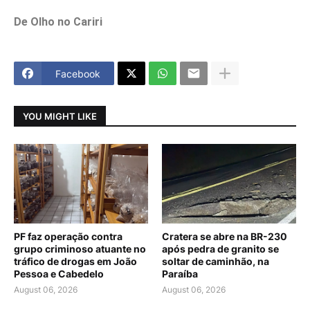
De Olho no Cariri
Facebook
YOU MIGHT LIKE
PF faz operação contra
Cratera se abre na BR-230
grupo criminoso atuante no
após pedra de granito se
tráfico de drogas em João
soltar de caminhão, na
Pessoa e Cabedelo
Paraíba
August 06, 2026
August 06, 2026