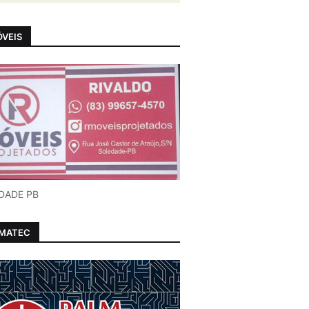
VEIS
DADE PB
LMATEC