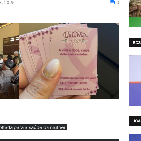
8, 2025
0
EDS
JO
ltada para a saúde da mulher.