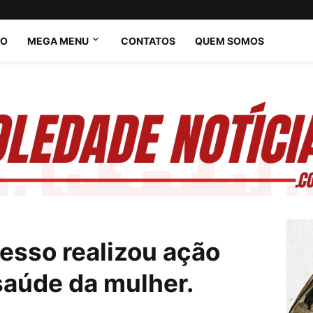
IO
MEGA MENU
CONTATOS
QUEM SOMOS
sso realizou ação
saúde da mulher.