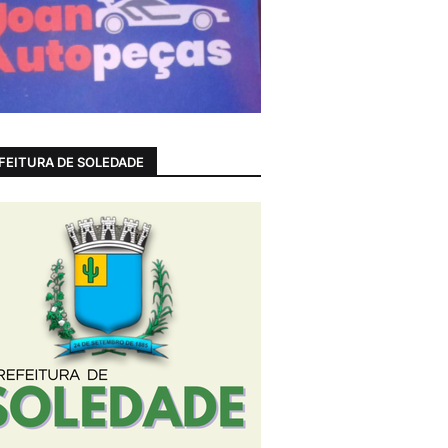
FEITURA DE SOLEDADE