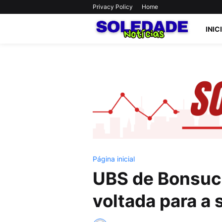
Privacy Policy
Home
INIC
Página inicial
UBS de Bonsuce
voltada para a 