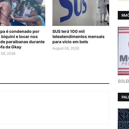
RMÓ
lipa é condenado por
SUS terá 100 mil
 biquíni e tocar nos
teleatendimentos mensais
 de paraibanas durante
para vício em bets
ofa da Gkay
August 06, 2026
 06, 2026
SOLE
PA