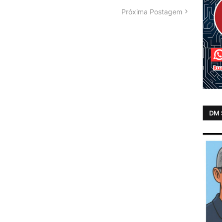
Próxima Postagem
DM