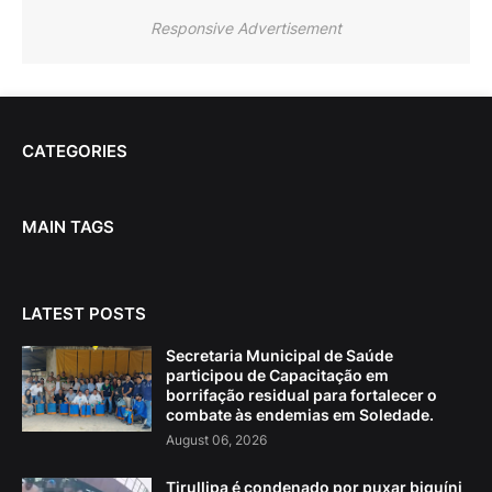
Responsive Advertisement
CATEGORIES
MAIN TAGS
LATEST POSTS
Secretaria Municipal de Saúde
participou de Capacitação em
borrifação residual para fortalecer o
combate às endemias em Soledade.
August 06, 2026
Tirullipa é condenado por puxar biquíni