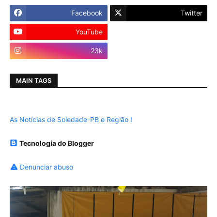
Facebook
Twitter
YouTube
Instagram
23k
MAIN TAGS
As Notícias de Soledade-PB e Região !
Tecnologia do Blogger
Denunciar abuso