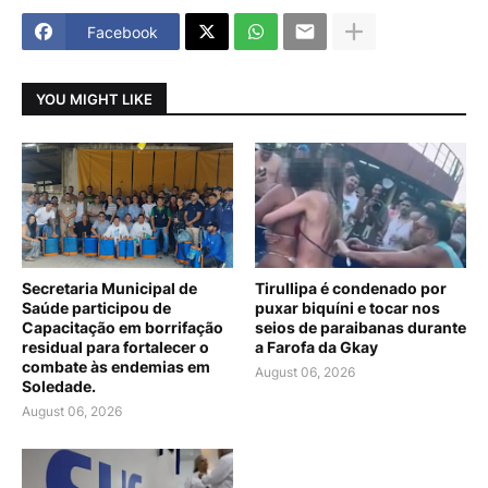
Facebook
YOU MIGHT LIKE
Secretaria Municipal de
Tirullipa é condenado por
Saúde participou de
puxar biquíni e tocar nos
Capacitação em borrifação
seios de paraibanas durante
residual para fortalecer o
a Farofa da Gkay
combate às endemias em
August 06, 2026
Soledade.
August 06, 2026