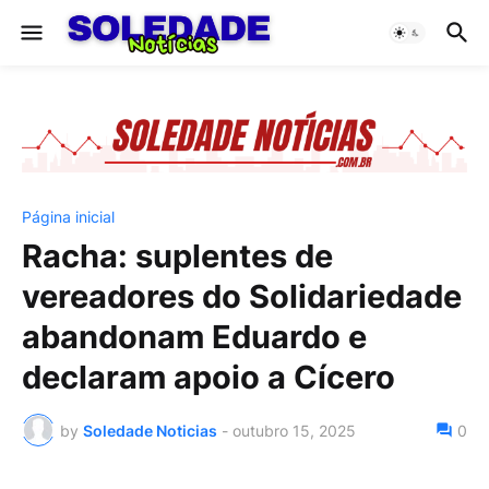
Página inicial
Racha: suplentes de
vereadores do Solidariedade
abandonam Eduardo e
declaram apoio a Cícero
by
Soledade Noticias
-
outubro 15, 2025
0