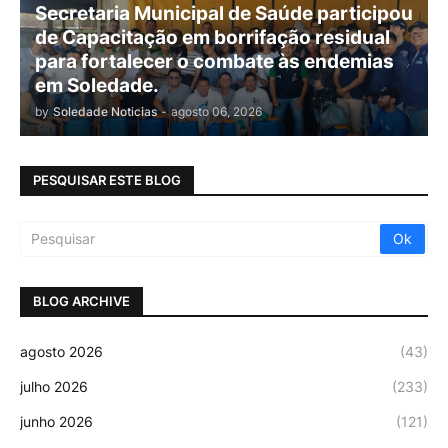
Secretaria Municipal de Saúde participou
de Capacitação em borrifação residual
para fortalecer o combate às endemias
em Soledade.
by
Soledade Noticias
-
agosto 06, 2026
PESQUISAR ESTE BLOG
BLOG ARCHIVE
agosto 2026
(43)
julho 2026
(233)
junho 2026
(121)