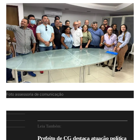
Foto assessoria de comunicação
Leia Também:
Prefeito de CG destaca atuação política