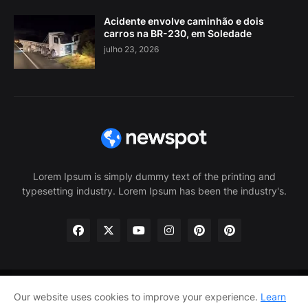
Acidente envolve caminhão e dois
carros na BR-230, em Soledade
julho 23, 2026
Lorem Ipsum is simply dummy text of the printing and
typesetting industry. Lorem Ipsum has been the industry's.
Our website uses cookies to improve your experience.
Learn
Home
About Us
Privacy Policy
Contact Us