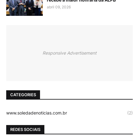
abril 09, 2026
Responsive Advertisement
CATEGORIES
www.soledadenoticias.com.br
(2)
REDES SOCIAIS