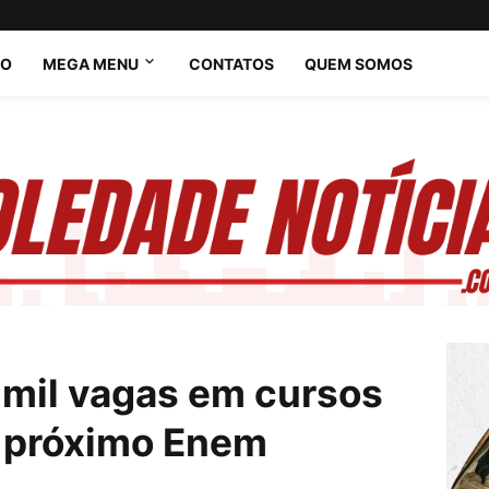
IO
MEGA MENU
CONTATOS
QUEM SOMOS
mil vagas em cursos
o próximo Enem