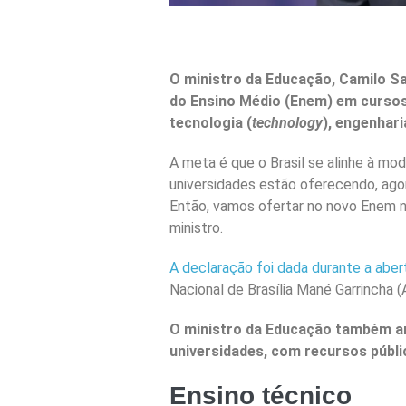
O ministro da Educação, Camilo San
do Ensino Médio (Enem) em cursos 
tecnologia (
technology
), engenhari
A meta é que o Brasil se alinhe à mod
universidades estão oferecendo, agor
Então, vamos ofertar no novo Enem n
ministro.
A declaração foi dada durante a aber
Nacional de Brasília Mané Garrincha (
O ministro da Educação também an
universidades, com recursos públi
Ensino técnico