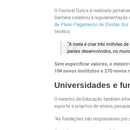
O Festival Curica é realizado juntam
Santana celebrou a regulamentação d
de Pleno Pagamento de Dívidas dos
técnico.
“A meta é criar três milhões de
países desenvolvidos, no mundo
Sem especificar valores, o minist
104 novos institutos e 270 novos 
Universidades e f
O ministro da Educação também infor
suporte a projetos de ensino, pesqui
“As fundações são responsáveis por 