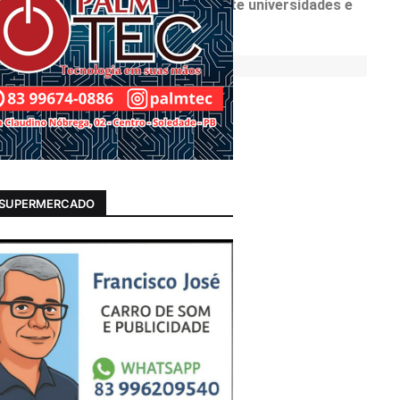
nstituições públicas, principalmente universidades e
 disse Camilo Santana.
 SUPERMERCADO