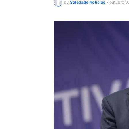
by
Soledade Noticias
-
outubro 0