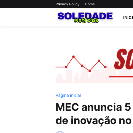
Privacy Policy
Home
INIC
Página inicial
MEC anuncia 5 
de inovação n