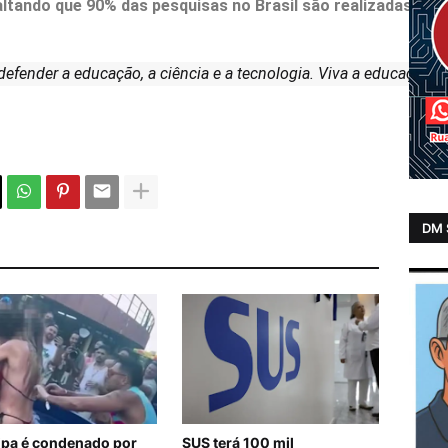
ltando que 90% das pesquisas no Brasil são realizadas por i
efender a educação, a ciência e a tecnologia. Viva a educação!”
DM
lipa é condenado por
SUS terá 100 mil